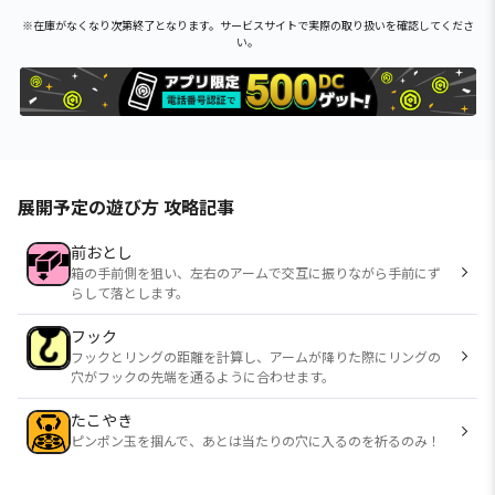
※在庫がなくなり次第終了となります。サービスサイトで実際の取り扱いを確認してくださ
い。
展開予定の遊び方 攻略記事
前おとし
箱の手前側を狙い、左右のアームで交互に振りながら手前にず
らして落とします。
フック
フックとリングの距離を計算し、アームが降りた際にリングの
穴がフックの先端を通るように合わせます。
たこやき
ピンポン玉を掴んで、あとは当たりの穴に入るのを祈るのみ！