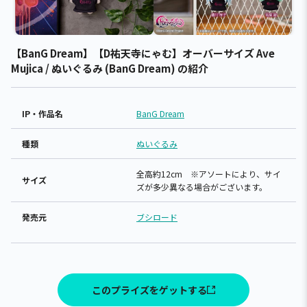
【BanG Dream】【D祐天寺にゃむ】オーバーサイズ Ave
Mujica / ぬいぐるみ (BanG Dream) の紹介
IP・作品名
BanG Dream
種類
ぬいぐるみ
全高約12cm ※アソートにより、サイ
サイズ
ズが多少異なる場合がございます。
発売元
ブシロード
このプライズをゲットする