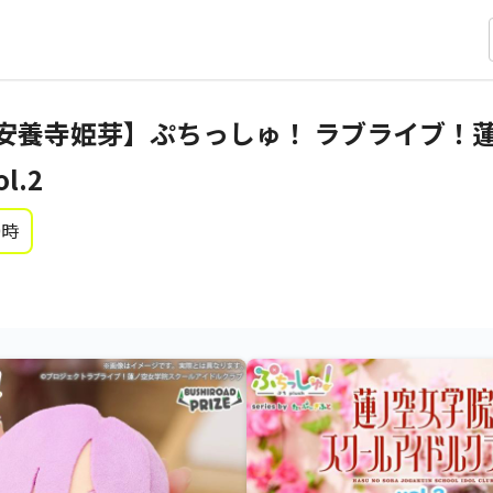
安養寺姫芽】ぷちっしゅ！ ラブライブ！
l.2
0時