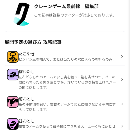
クレーンゲーム最前線 編集部
この記事は複数のライターが対応しております。
展開予定の遊び方 攻略記事
たこやき
ピンポン玉を掴んで、あとは当たりの穴に入るのを祈るのみ！
橋わたし
左右どちらかのアームで少し奥を狙って箱を寄せつつ、バーの
間にハマったら角を落とすか、浮いている方を持ち上げてバー
の間に落とします。
前おとし
箱の手前側を狙い、左右のアームで交互に振りながら手前にず
らして落とします。
谷おとし
左右のアームを使って縦や横に向きを変え、上手く谷に落とせ