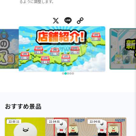
るように調整します。
X
Line
Copy Link
おすすめ景品
22.03.11
22.04.01
22.04.01