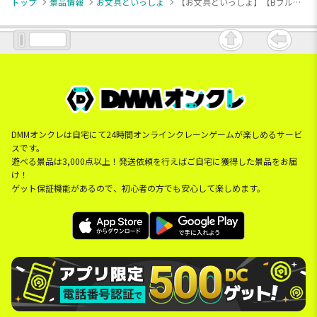
トップ
景品情報
お文具といっしょ
【お文具といっしょ】【Bブルー】お文具といっしょ マルチスクエアファン
DMMオンクレは自宅にて24時間オンラインクレーンゲームが楽しめるサービ
スです。
遊べる景品は3,000点以上！発送依頼を行えばご自宅に獲得した景品をお届
け！
ゲット保証機能があるので、初心者の方でも安心して楽しめます。