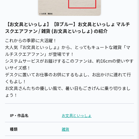
【お文具といっしょ】【Bブルー】お文具といっしょ マルチ
スクエアファン / 雑貨 (お文具といっしょ) の紹介
これからの季節に大活躍！
大人気『お文具といっしょ』から、とってもキュートな雑貨「マ
ルチスクエアファン」が登場です！
システムサービスがお届けするこのファンは、約16cmの使いやす
いサイズ感！
デスクに置いてお仕事のお供にするもよし、お出かけに連れて行
くもよし！
お文具さんたちの優しい風で、暑い日もごきげんに乗り切りまし
ょう！
IP・作品名
お文具といっしょ
種類
雑貨