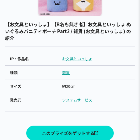
【お文具といっしょ】【B名も無き者】お文具といっしょ ぬ
いぐるみバニティポーチ Part2 / 雑貨 (お文具といっしょ) の
紹介
IP・作品名
お文具といっしょ
種類
雑貨
サイズ
約20cm
発売元
システムサービス
このプライズをゲットする