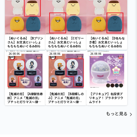
【ぬいぐるみ】【Bプリン
【ぬいぐるみ】【Cゼリー
【ぬいぐるみ】【D名もな
さん】お文具といっしょ
さん】お文具といっしょ
き者】お文具といっしょ
もちもちぬいぐるみBIG
もちもちぬいぐるみBIG
もちもちぬいぐるみBIG
26.08.06
26.08.06
26.08.06
【鬼滅の刃】【A煉獄杏寿
【鬼滅の刃】【B胡蝶しの
【プリキュア】名探偵プ
郎】アニメ「鬼滅の刃」
ぶ】アニメ「鬼滅の刃」
リキュア！ プラネタリウ
プチっと灯りマス～煉獄
プチっと灯りマス～煉獄
ムライト
杏寿郎・胡蝶しのぶ～
杏寿郎・胡蝶しのぶ～
もっと見る