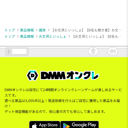
トップ
景品情報
雑貨
【お文具といっしょ】【B名も無き者】お文具といっしょ ぬいぐるみバニティポーチ Part2
トップ
景品情報
お文具といっしょ
【お文具といっしょ】【B名も無き者】お文具といっしょ ぬいぐるみバニティポーチ Part2
DMMオンクレは自宅にて24時間オンラインクレーンゲームが楽しめるサービ
スです。
遊べる景品は3,000点以上！発送依頼を行えばご自宅に獲得した景品をお届
け！
ゲット保証機能があるので、初心者の方でも安心して楽しめます。