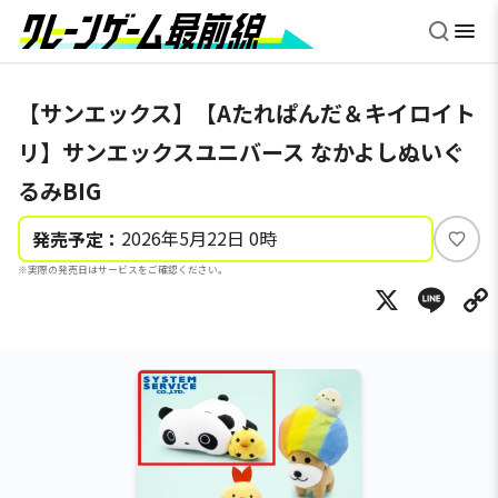
【サンエックス】【Aたれぱんだ＆キイロイト
リ】サンエックスユニバース なかよしぬいぐ
るみBIG
2026年5月22日 0時
発売予定：
い
※実際の発売日はサービスをご確認ください。
い
X
Li
ね