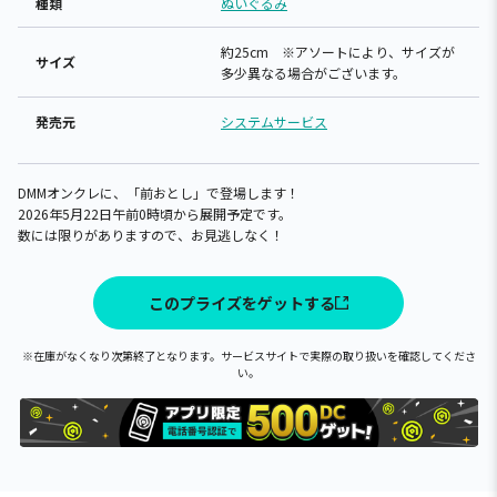
種類
ぬいぐるみ
約25cm ※アソートにより、サイズが
サイズ
多少異なる場合がございます。
発売元
システムサービス
DMMオンクレに、「前おとし」で登場します！
2026年5月22日午前0時頃から展開予定です。
数には限りがありますので、お見逃しなく！
このプライズをゲットする
※在庫がなくなり次第終了となります。サービスサイトで実際の取り扱いを確認してくださ
い。