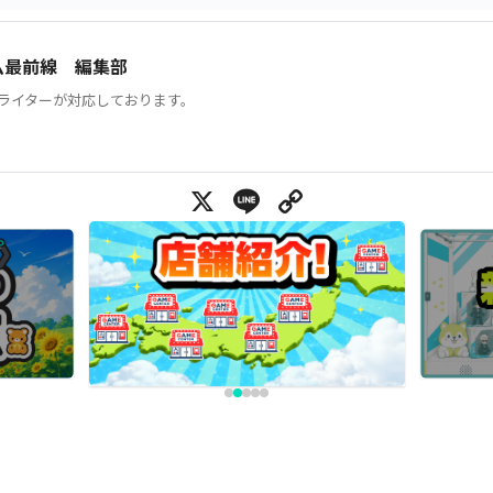
ム最前線 編集部
ライターが対応しております。
X
Line
Copy Link