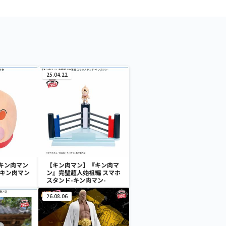
25.04.22
キン肉マン
【キン肉マン】『キン肉マ
 キン肉マン
ン』完璧超人始祖編 スマホ
スタンド-キン肉マン-
26.08.06