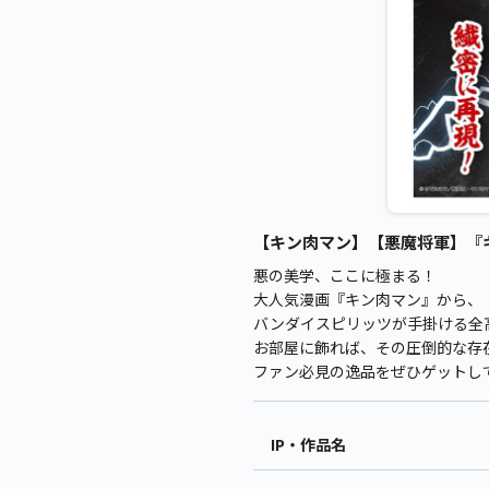
【キン肉マン】【悪魔将軍】『キン
悪の美学、ここに極まる！
大人気漫画『キン肉マン』から、「
バンダイスピリッツが手掛ける全
お部屋に飾れば、その圧倒的な存
ファン必見の逸品をぜひゲットし
IP・作品名