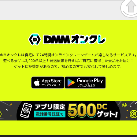
DMMオンクレは自宅にて24時間オンラインクレーンゲームが楽しめるサービスです
遊べる景品は3,000点以上！発送依頼を行えばご自宅に獲得した景品をお届け！
ゲット保証機能があるので、初心者の方でも安心して楽しめます。