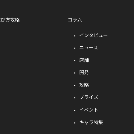
遊び方攻略
コラム
インタビュー
ニュース
店舗
開発
攻略
プライズ
イベント
キャラ特集