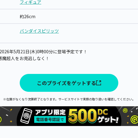
フィギュア
約26cm
バンダイスピリッツ
26年5月21日(木)0時00分に登場予定です！
悪魔超人をお見逃しなく！
このプライズをゲットする
※在庫がなくなり次第終了となります。サービスサイトで実際の取り扱いを確認してください。