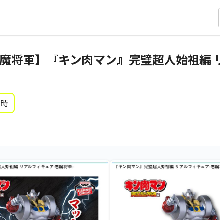
魔将軍】『キン肉マン』完璧超人始祖編 
0時