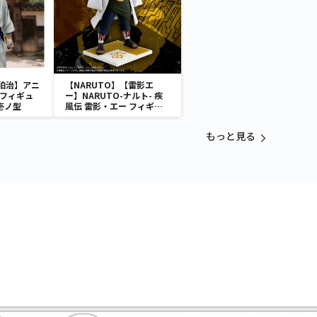
狛治】アニ
【NARUTO】【雷影エ
 フィギュ
ー】NARUTO-ナルト- 疾
壱ノ型
風伝 雷影・エー フィギュ
ア～五影集結…!!～
もっと見る