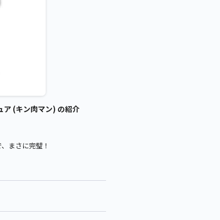
ア (キン肉マン) の紹介
で、まさに完璧！