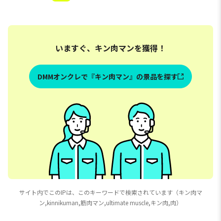
いますぐ、キン肉マンを獲得！
DMMオンクレで『キン肉マン』の景品を探す
サイト内でこのIPは、このキーワードで検索されています（キン肉マ
ン,kinnikuman,筋肉マン,ultimate muscle,キン肉,肉）