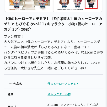
【僕のヒーローアカデミア】【E相澤消太】僕のヒーローアカ
デミア ちびぐるみvol.11 / キャラクター小物 (僕のヒーローア
カデミア) の紹介
ファン待望！
大人気アニメ『僕のヒーローアカデミア』より、ヒーローコスチ
ューム姿の相澤消太が「ちびぐるみ」になって登場です！
バンダイスピリッツが手掛けるこのぬいぐるみは、約11cmと手の
ひらに収まる愛らしいサイズ感。
カバンにつけてお出かけしたり、お部屋に飾ったりして、いつで
も合理的に大好きな先生と一緒に過ごしてくださいね！
IP・作品名
僕のヒーローアカデミア
種類
キャラクター小物
約11cm ※アソートにより、サイズが
サイズ