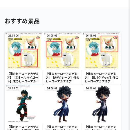
おすすめ景品
26.08.06
26.08.06
26.08.06
【僕のヒーローアカデミ
【僕のヒーローアカデミ
【僕のヒーローアカデミ
ア】【Cオールマイゴー
ア】【Aデクシープ】僕の
ア】【Bバクドッグ】僕の
ト】僕のヒーローアカデ
ヒーローアカデミア
ヒーローアカデミア
ミア Fluffy Puffy～デク
Fluffy Puffy～デクシー
Fluffy Puffy～デクシー
シープ＆バクドッグ＆オ
24.06.01
プ＆バクドッグ＆オール
24.06.01
プ＆バクドッグ＆オール
24.06.01
ールマイゴート～
マイゴート～
マイゴート～
【僕のヒーローアカデミ
【僕のヒーローアカデミ
【僕のヒーローアカデミ