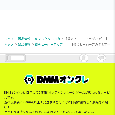
トップ
景品情報
キャラクター小物
【僕のヒーローアカデミア】【E相澤消太】僕のヒーローアカデミア ちびぐるみvol.11
トップ
景品情報
僕のヒーローアカデミア
【僕のヒーローアカデミア】【E相澤消太】僕のヒーローアカデミア ちびぐるみvol.11
DMMオンクレは自宅にて24時間オンラインクレーンゲームが楽しめるサービ
スです。
遊べる景品は3,000点以上！発送依頼を行えばご自宅に獲得した景品をお届
け！
ゲット保証機能があるので、初心者の方でも安心して楽しめます。