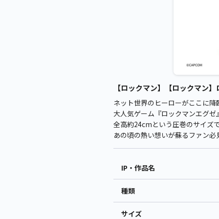
【ロックマン】【ロックマン】ロックマ
ネット世界のヒーローがここに降
大人気ゲーム『ロックマンエグゼ
全高約24cmという圧巻のサイズ
あの頃の熱い想いが蘇るファン必
IP・作品名
種類
サイズ