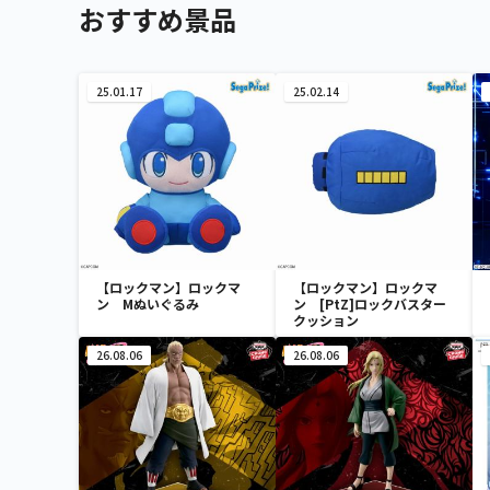
おすすめ景品
25.01.17
25.02.14
【ロックマン】ロックマ
【ロックマン】ロックマ
ン Mぬいぐるみ
ン [PtZ]ロックバスター
クッション
26.08.06
26.08.06