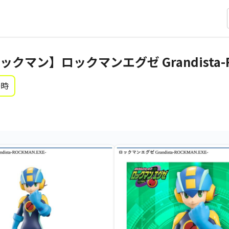
マン】ロックマンエグゼ Grandista-RO
0時