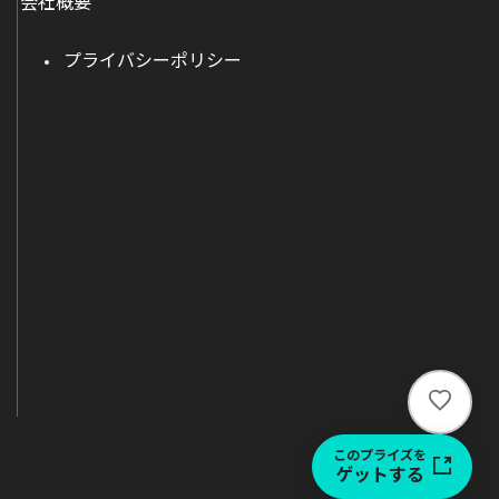
会社概要
プライバシーポリシー
い
い
ね
このプライズを
ゲットする