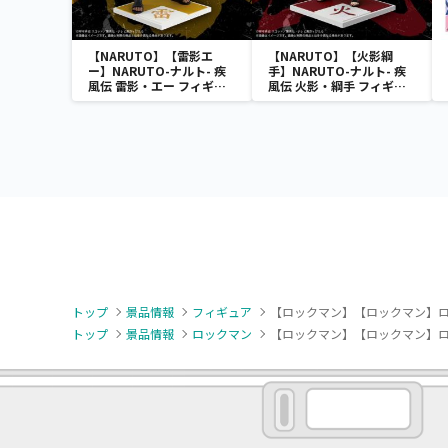
【NARUTO】【雷影エ
【NARUTO】【火影綱
ー】NARUTO-ナルト- 疾
手】NARUTO-ナルト- 疾
風伝 雷影・エー フィギュ
風伝 火影・綱手 フィギュ
ア～五影集結…!!～
ア～五影集結…!!～
トップ
景品情報
フィギュア
【ロックマン】【ロックマン】ロックマン
トップ
景品情報
ロックマン
【ロックマン】【ロックマン】ロックマン