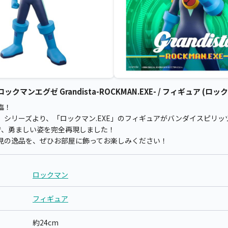
ンエグゼ Grandista-ROCKMAN.EXE- / フィギュア (ロッ
臨！
』シリーズより、「ロックマン.EXE」のフィギュアがバンダイスピリッ
で、勇ましい姿を完全再現しました！
見の逸品を、ぜひお部屋に飾ってお楽しみください！
ロックマン
フィギュア
約24cm