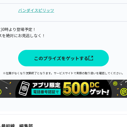
バンダイスピリッツ
(火)0時より登場予定！
スを絶対にお見逃しなく！
このプライズをゲットする
※在庫がなくなり次第終了となります。サービスサイトで実際の取り扱いを確認してください。
ム最前線 編集部