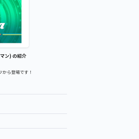
クマン) の紹介
ツから登場です！