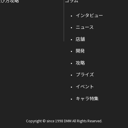
遊び方攻略
コラム
インタビュー
ニュース
店舗
開発
攻略
プライズ
イベント
キャラ特集
Copyright © since 1998 DMM All Rights Reserved.