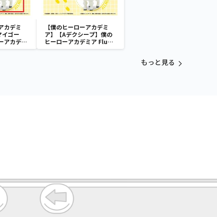
アカデミ
【僕のヒーローアカデミ
マイゴー
ア】【Aデクシープ】僕の
ーアカデミ
ヒーローアカデミア Fluffy
ffy～デクシー
Puffy～デクシープ＆バク
＆オールマ
ドッグ＆オールマイゴート
もっと見る
～