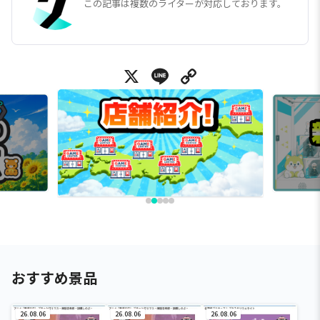
この記事は複数のライターが対応しております。
X
Line
Copy Link
おすすめ景品
26.08.06
26.08.06
26.08.06