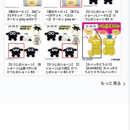
【星のカービィ】【Aピン
【星のカービィ】【Bブル
【ひつじのショーン】【A
ク(ポケット：ブルー)】
ー(ポケット：イエロ
ショーン(ノーマル)】ひ
カービィ play with ワド
ー)】カービィ play with
つじのショーン BS スマ
ルディ ボストンバッグ
ワドルディ ボストンバッ
ホショーンルダー
26.08.05
グ
26.08.05
26.08.05
【ひつじのショーン】【B
【ひつじのショーン】【C
【たべっ子どうぶつ】
ショーン(上目づかい)】
ショーン(より目)】ひつ
【A:HORSE】たべっ子ど
ひつじのショーン BS ス
じのショーン BS スマホ
うぶつ トラベルハンガー
マホショーンルダー
ショーンルダー
もっと見る