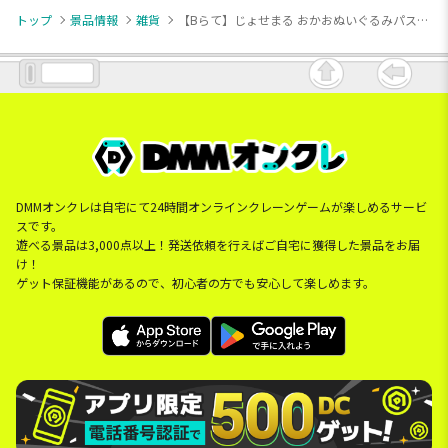
トップ
景品情報
雑貨
【Bらて】じょせまる おかおぬいぐるみパスケースポーチ
DMMオンクレは自宅にて24時間オンラインクレーンゲームが楽しめるサービ
スです。
遊べる景品は3,000点以上！発送依頼を行えばご自宅に獲得した景品をお届
け！
ゲット保証機能があるので、初心者の方でも安心して楽しめます。