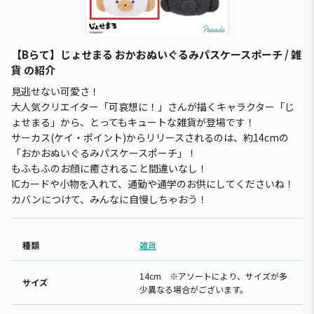
【Bらて】じょせまる おかおぬいぐるみパスケースポーチ / 雑
貨 の紹介
見逃せない可愛さ！
大人気クリエイター「可哀想に！」さんが描くキャラクター「じ
ょせまる」から、とってもキュートな雑貨が登場です！
サーカス(ケイ・ポイント)からリリースされるのは、約14cmの
「おかおぬいぐるみパスケースポーチ」！
もふもふのお顔に癒されること間違いなし！
ICカードや小物を入れて、通勤や通学のお供にしてくださいね！
カバンにつけて、みんなに自慢しちゃおう！
種類
雑貨
14cm ※アソートにより、サイズが多
サイズ
少異なる場合がございます。