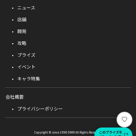
ニュース
店舗
開発
攻略
プライズ
イベント
キャラ特集
会社概要
プライバシーポリシー
い
い
ね
このプライズを
Copyright © since 1998 DMM All Rights Reserved.