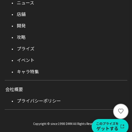
ニュース
店舗
開発
攻略
プライズ
イベント
キャラ特集
会社概要
プライバシーポリシー
い
い
ね
このプライズを
Copyright © since 1998 DMM All Rights Reserved.
ゲットする