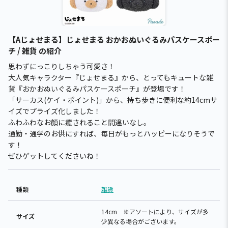
【Aじょせまる】じょせまる おかおぬいぐるみパスケースポー
チ / 雑貨 の紹介
思わずにっこりしちゃう可愛さ！
大人気キャラクター『じょせまる』から、とってもキュートな雑
貨『おかおぬいぐるみパスケースポーチ』が登場です！
「サーカス(ケイ・ポイント)」から、持ち歩きに便利な約14cmサ
イズでプライズ化しました！
ふわふわなお顔に癒されること間違いなし。
通勤・通学のお供にすれば、毎日がもっとハッピーになりそうで
す！
ぜひゲットしてくださいね！
種類
雑貨
14cm ※アソートにより、サイズが多
サイズ
少異なる場合がございます。