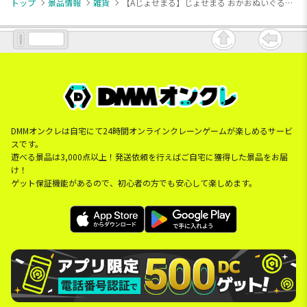
トップ
景品情報
雑貨
【Aじょせまる】じょせまる おかおぬいぐるみパスケースポーチ
DMMオンクレは自宅にて24時間オンラインクレーンゲームが楽しめるサービ
スです。
遊べる景品は3,000点以上！発送依頼を行えばご自宅に獲得した景品をお届
け！
ゲット保証機能があるので、初心者の方でも安心して楽しめます。