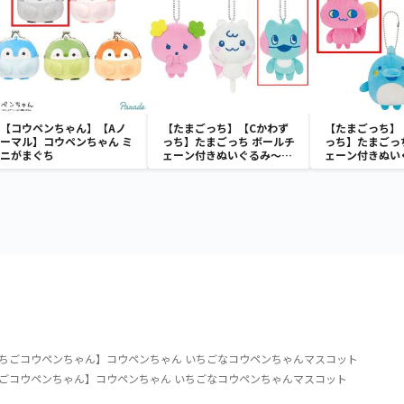
【コウペンちゃん】【Aノ
【たまごっち】【Cかわず
【たまごっち】
ーマル】コウペンちゃん ミ
っち】たまごっち ボールチ
っち】たまごっ
ニがまぐち
ェーン付きぬいぐるみ～
ェーン付きぬい
Tamagotchi Paradise～
Tamagotchi P
vol.3
vol.2-R
ちごコウペンちゃん】コウペンちゃん いちごなコウペンちゃんマスコット
ごコウペンちゃん】コウペンちゃん いちごなコウペンちゃんマスコット