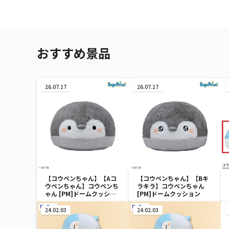
おすすめ景品
26.07.17
26.07.17
【コウペンちゃん】【Aコ
【コウペンちゃん】【Bキ
ウペンちゃん】コウペンち
ラキラ】コウペンちゃん
ゃん [PM]ドームクッショ
[PM]ドームクッション
ン
24.02.03
24.02.03