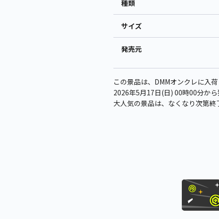
種類
サイズ
発売元
この景品は、DMMオンクレに入荷
2026年5月17日(日) 00時00
大人気の景品は、なくなり次第終