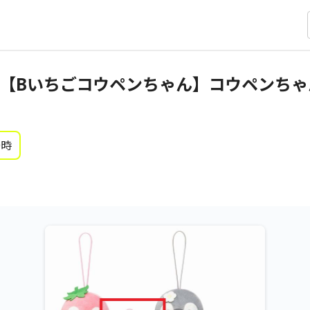
【Bいちごコウペンちゃん】コウペンちゃ
0時