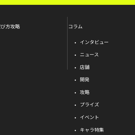
遊び方攻略
コラム
インタビュー
ニュース
店舗
開発
攻略
プライズ
イベント
キャラ特集