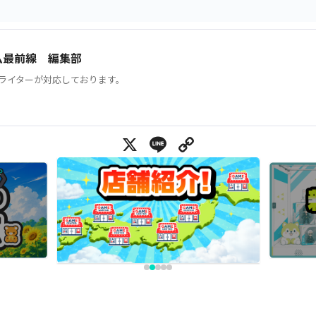
ム最前線 編集部
ライターが対応しております。
X
Line
Copy Link