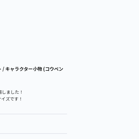
 キャラクター小物 (コウペン
場しました！
サイズです！