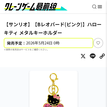
【サンリオ】【Bレオパード(ピンク)】ハロー
キティ メタルキーホルダー
2026年5月24日 0時
発売予定：
い
※実際の発売日はサービスをご確認ください。
い
X
Li
ね