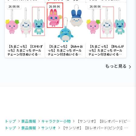
ウンドールBIGタイプ1
デカドール
26.08.06
26.08.06
26.08.06
【たまごっち】【Cかわず
【たまごっち】【Aみゃお
【たまごっち】【Bもんが
っち】たまごっち ボール
っち】たまごっち ボール
っち】たまごっち ボール
チェーン付きぬいぐるみ
チェーン付きぬいぐるみ
チェーン付きぬいぐるみ
～Tamagotchi
～Tamagotchi
～Tamagotchi
Paradise～vol.3
Paradise～vol.2-R
Paradise～vol.3
もっと見る
トップ
景品情報
キャラクター小物
【サンリオ】【Bレオパード(ピンク)】ハローキティ メタルキーホルダー
トップ
景品情報
サンリオ
【サンリオ】【Bレオパード(ピンク)】ハローキティ メタルキーホルダー