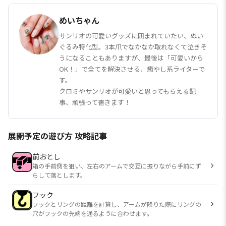
めいちゃん
サンリオの可愛いグッズに囲まれていたい、ぬい
ぐるみ特化型。3本爪でなかなか取れなくて泣きそ
うになることもありますが、最後は「可愛いから
OK！」で全てを解決させる、癒やし系ライターで
す。
クロミやサンリオが可愛いと思ってもらえる記
事、頑張って書きます！
展開予定の遊び方 攻略記事
前おとし
箱の手前側を狙い、左右のアームで交互に振りながら手前にず
らして落とします。
フック
フックとリングの距離を計算し、アームが降りた際にリングの
穴がフックの先端を通るように合わせます。