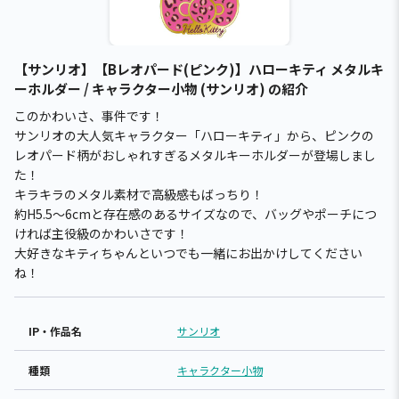
【サンリオ】【Bレオパード(ピンク)】ハローキティ メタルキ
ーホルダー / キャラクター小物 (サンリオ) の紹介
このかわいさ、事件です！
サンリオの大人気キャラクター「ハローキティ」から、ピンクの
レオパード柄がおしゃれすぎるメタルキーホルダーが登場しまし
た！
キラキラのメタル素材で高級感もばっちり！
約H5.5～6cmと存在感のあるサイズなので、バッグやポーチにつ
ければ主役級のかわいさです！
大好きなキティちゃんといつでも一緒にお出かけしてください
ね！
IP・作品名
サンリオ
種類
キャラクター小物