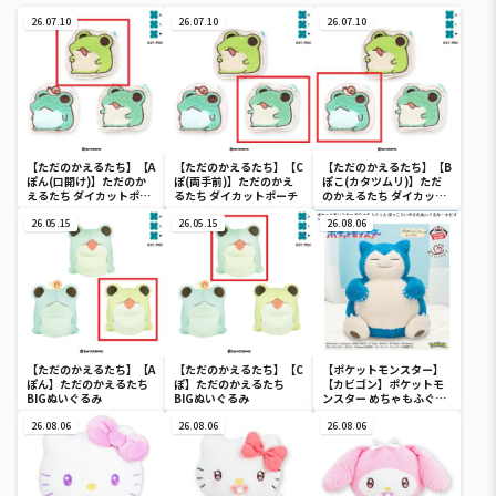
26.07.10
26.07.10
26.07.10
【ただのかえるたち】【A
【ただのかえるたち】【C
【ただのかえるたち】【B
ぽん(口開け)】ただのか
ぽ(両手前)】ただのかえ
ぽこ(カタツムリ)】ただ
えるたち ダイカットポー
るたち ダイカットポーチ
のかえるたち ダイカット
チ
ポーチ
26.05.15
26.05.15
26.08.06
【ただのかえるたち】【A
【ただのかえるたち】【C
【ポケットモンスター】
ぽん】ただのかえるたち
ぽ】ただのかえるたち
【カビゴン】ポケットモ
BIGぬいぐるみ
BIGぬいぐるみ
ンスター めちゃもふぐっ
と ほっこりいやされぬい
26.08.06
26.08.06
ぐるみ～カビゴン～
26.08.06