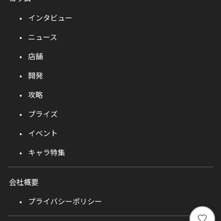
インタビュー
ニュース
店舗
開発
攻略
プライズ
イベント
キャラ特集
会社概要
プライバシーポリシー