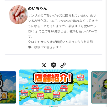
めいちゃん
サンリオの可愛いグッズに囲まれていたい、ぬい
ぐるみ特化型。3本爪でなかなか取れなくて泣きそ
うになることもありますが、最後は「可愛いから
OK！」で全てを解決させる、癒やし系ライターで
す。
クロミやサンリオが可愛いと思ってもらえる記
事、頑張って書きます！
X
Line
Copy Link