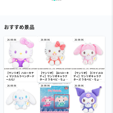
おすすめ景品
26.08.06
26.08.06
26.08.06
【サンリオ】ハローキテ
【サンリオ】【Aハローキ
【サンリオ】【Cマイメロ
ィ マジカルラベンダード
ティ】サンリオキャラク
ディ】サンリオキャラク
ールGJ
ターズ うるベビ・ちょい
ターズ うるベビ・ちょい
デカドール
デカドール
26.08.06
26.08.06
26.08.06