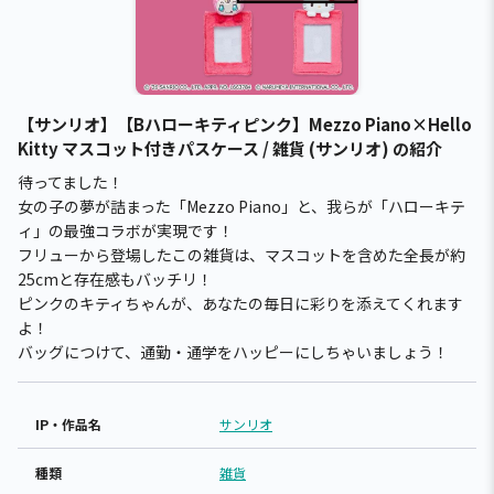
【サンリオ】【Bハローキティピンク】Mezzo Piano×Hello
Kitty マスコット付きパスケース / 雑貨 (サンリオ) の紹介
待ってました！
女の子の夢が詰まった「Mezzo Piano」と、我らが「ハローキテ
ィ」の最強コラボが実現です！
フリューから登場したこの雑貨は、マスコットを含めた全長が約
25cmと存在感もバッチリ！
ピンクのキティちゃんが、あなたの毎日に彩りを添えてくれます
よ！
バッグにつけて、通勤・通学をハッピーにしちゃいましょう！
IP・作品名
サンリオ
種類
雑貨