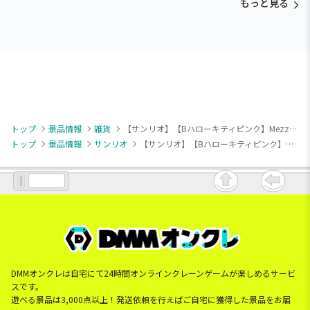
もっと見る
トップ
景品情報
雑貨
【サンリオ】【Bハローキティピンク】Mezzo Piano×Hello Kitty マスコット付きパスケース
トップ
景品情報
サンリオ
【サンリオ】【Bハローキティピンク】Mezzo Piano×Hello Kitty マスコット付きパスケース
DMMオンクレは自宅にて24時間オンラインクレーンゲームが楽しめるサービ
スです。
遊べる景品は3,000点以上！発送依頼を行えばご自宅に獲得した景品をお届