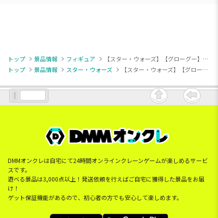
トップ
景品情報
フィギュア
【スター・ウォーズ】【グローグー】スター・ウォーズ／マンダロリアン・アンド・グローグー ぬーどるストッパーフィギュアーグローグーー
トップ
景品情報
スター・ウォーズ
【スター・ウォーズ】【グローグー】スター・ウォーズ／マンダロリアン・アンド・グローグー ぬーどるストッパーフィギュアーグローグーー
DMMオンクレは自宅にて24時間オンラインクレーンゲームが楽しめるサービ
スです。
遊べる景品は3,000点以上！発送依頼を行えばご自宅に獲得した景品をお届
け！
ゲット保証機能があるので、初心者の方でも安心して楽しめます。