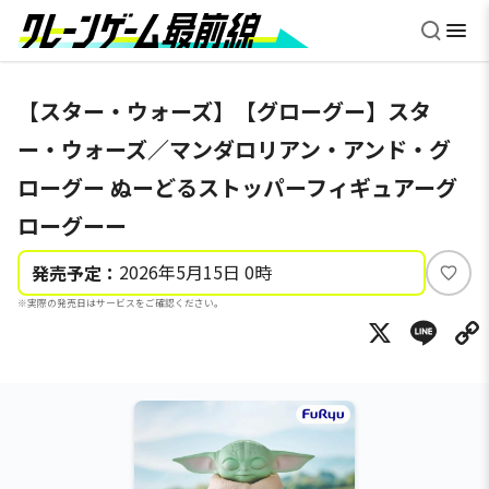
【スター・ウォーズ】【グローグー】スタ
ー・ウォーズ／マンダロリアン・アンド・グ
ローグー ぬーどるストッパーフィギュアーグ
ローグーー
2026年5月15日 0時
発売予定：
い
※実際の発売日はサービスをご確認ください。
い
X
Li
ね