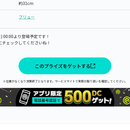
約31cm
フリュー
) 00:00より登場予定です！
にチェックしてくださいね！
このプライズをゲットする
※在庫がなくなり次第終了となります。サービスサイトで実際の取り扱いを確認してください。