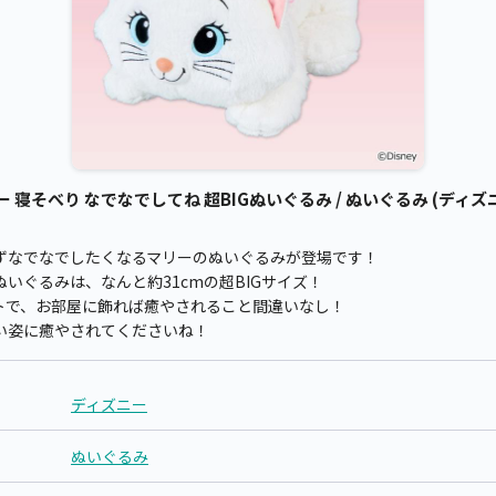
寝そべり なでなでしてね 超BIGぬいぐるみ / ぬいぐるみ (ディズ
ずなでなでしたくなるマリーのぬいぐるみが登場です！
いぐるみは、なんと約31cmの超BIGサイズ！
トで、お部屋に飾れば癒やされること間違いなし！
い姿に癒やされてくださいね！
ディズニー
ぬいぐるみ