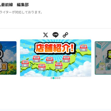
ム最前線 編集部
ライターが対応しております。
X
Line
Copy Link