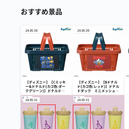
おすすめ景品
24.05.30
24.05.30
【ディズニー】【Cミッキ
【ディズニー】【Bドナル
ー&ドナルド(カゴ色:ダー
ド(カゴ色:レッド)】ドナル
クグリーン)】ドナルドダ
ドダック ミニメッシュカ
ック ミニメッシュカゴ
ゴ
24.05.31
24.05.31