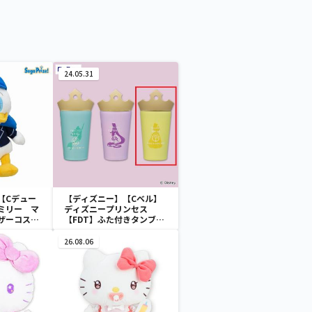
24.05.31
【Cデュー
【ディズニー】【Cベル】
ミリー マ
ディズニープリンセス
ザーコスチ
【FDT】ふた付きタンブラ
ー
26.08.06