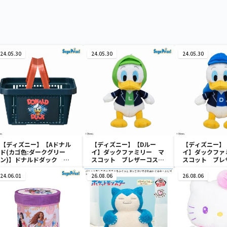
24.05.30
24.05.30
24.05.30
【ディズニー】【Aドナル
【ディズニー】【Dルー
【ディズニー】
ド(カゴ色:ダークグリー
イ】ダックファミリー マ
イ】ダックファ
ン)】ドナルドダック ミ
スコット ブレザーコスチ
スコット ブレ
ニメッシュカゴ
ューム
ューム
24.06.01
26.08.06
26.08.06