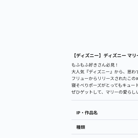
【ディズニー】ディズニー マリー 
もふもふ好きさん必見！
大人気『ディズニー』から、思わ
フリューからリリースされたこのぬ
寝そべりポーズがとってもキュー
ぜひゲットして、マリーの愛らし
IP・作品名
種類