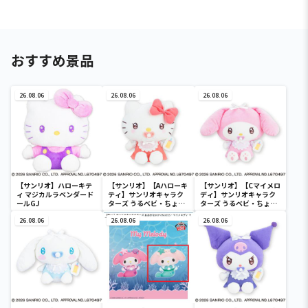
おすすめ景品
26.08.06
26.08.06
26.08.06
【サンリオ】ハローキテ
【サンリオ】【Aハローキ
【サンリオ】【Cマイメロ
ィ マジカルラベンダード
ティ】サンリオキャラク
ディ】サンリオキャラク
ールGJ
ターズ うるベビ・ちょい
ターズ うるベビ・ちょい
デカドール
デカドール
26.08.06
26.08.06
26.08.06