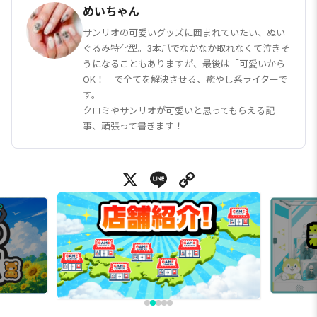
めいちゃん
サンリオの可愛いグッズに囲まれていたい、ぬい
ぐるみ特化型。3本爪でなかなか取れなくて泣きそ
うになることもありますが、最後は「可愛いから
OK！」で全てを解決させる、癒やし系ライターで
す。
クロミやサンリオが可愛いと思ってもらえる記
事、頑張って書きます！
X
Line
Copy Link