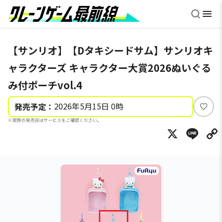
【サンリオ】【Dタキシードサム】サンリオキ
ャラクターズ キャラクター大賞2026ぬいぐる
み付ポーチvol.4
2026年5月15日 0時
発売予定：
い
※実際の発売日はサービスをご確認ください。
い
X
Li
ね