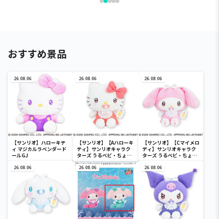
おすすめ景品
26.08.06
26.08.06
26.08.06
【サンリオ】ハローキテ
【サンリオ】【Aハローキ
【サンリオ】【Cマイメロ
ィ マジカルラベンダード
ティ】サンリオキャラク
ディ】サンリオキャラク
ールGJ
ターズ うるベビ・ちょい
ターズ うるベビ・ちょい
デカドール
デカドール
26.08.06
26.08.06
26.08.06