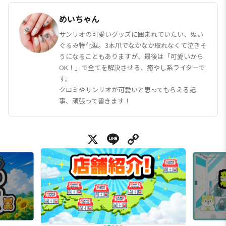
めいちゃん
サンリオの可愛いグッズに囲まれていたい、ぬい
ぐるみ特化型。3本爪でなかなか取れなくて泣きそ
うになることもありますが、最後は「可愛いから
OK！」で全てを解決させる、癒やし系ライターで
す。
クロミやサンリオが可愛いと思ってもらえる記
事、頑張って書きます！
X
Line
Copy Link