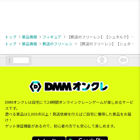
トップ
景品情報
フィギュア
【葬送のフリーレン】【シュタルク】葬送のフリーレン ちょこのせ [PM]フィギュア“シュタルク”～腰が抜けて歩けない…～
トップ
景品情報
葬送のフリーレン
【葬送のフリーレン】【シュタルク】葬送のフリーレン ちょこのせ [PM]フィギュア“シュタルク”～腰が抜けて歩けない…～
DMMオンクレは自宅にて24時間オンラインクレーンゲームが楽しめるサービ
スです。
遊べる景品は3,000点以上！発送依頼を行えばご自宅に獲得した景品をお届
け！
ゲット保証機能があるので、初心者の方でも安心して楽しめます。