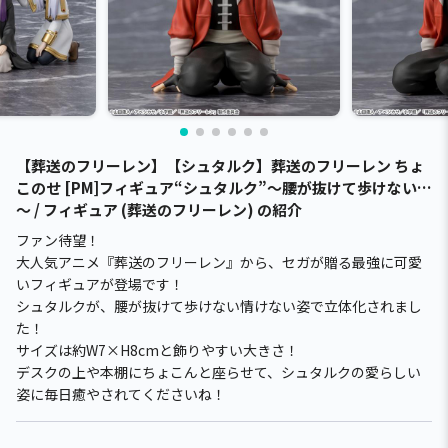
【葬送のフリーレン】【シュタルク】葬送のフリーレン ちょ
このせ [PM]フィギュア“シュタルク”～腰が抜けて歩けない…
～ / フィギュア (葬送のフリーレン) の紹介
ファン待望！
大人気アニメ『葬送のフリーレン』から、セガが贈る最強に可愛
いフィギュアが登場です！
シュタルクが、腰が抜けて歩けない情けない姿で立体化されまし
た！
サイズは約W7×H8cmと飾りやすい大きさ！
デスクの上や本棚にちょこんと座らせて、シュタルクの愛らしい
姿に毎日癒やされてくださいね！