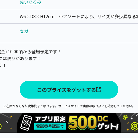
ぬいぐるみ
W6×D8×H12cm ※アソートにより、サイズが多少異な
セガ
(金) 10:00頃から登場予定です！
には限りがあります！
く！
このプライズをゲットする
※在庫がなくなり次第終了となります。サービスサイトで実際の取り扱いを確認してください。