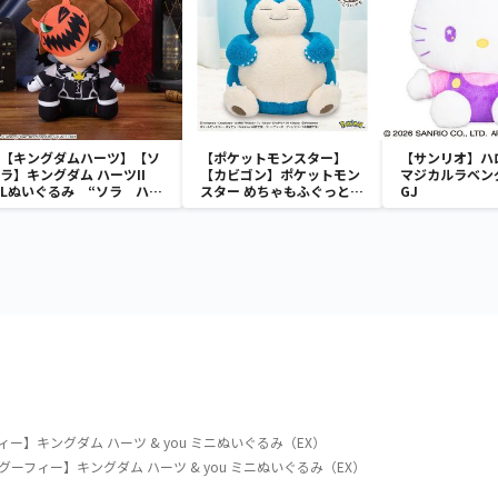
【キングダムハーツ】【ソ
【ポケットモンスター】
【サンリオ】ハ
ラ】キングダム ハーツII
【カビゴン】ポケットモン
マジカルラベン
Lぬいぐるみ “ソラ ハロ
スター めちゃもふぐっと
GJ
ウィンタウンVer.”
ほっこりいやされぬいぐる
み～カビゴン～
】キングダム ハーツ & you ミニぬいぐるみ（EX）
ーフィー】キングダム ハーツ & you ミニぬいぐるみ（EX）