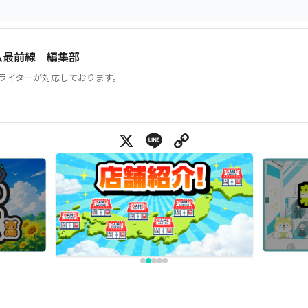
ム最前線 編集部
ライターが対応しております。
X
Line
Copy Link