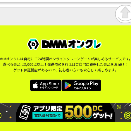
DMMオンクレは自宅にて24時間オンラインクレーンゲームが楽しめるサービスです
遊べる景品は3,000点以上！発送依頼を行えばご自宅に獲得した景品をお届け！
ゲット保証機能があるので、初心者の方でも安心して楽しめます。