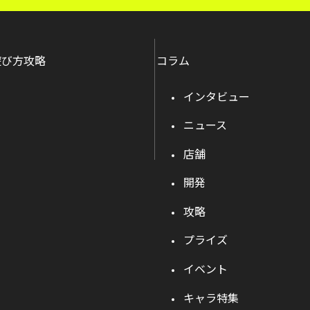
遊び方攻略
コラム
インタビュー
ニュース
店舗
開発
攻略
プライズ
イベント
キャラ特集