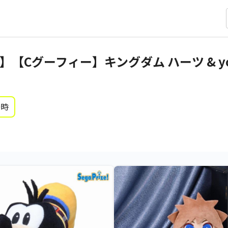
【Cグーフィー】キングダム ハーツ & y
0時