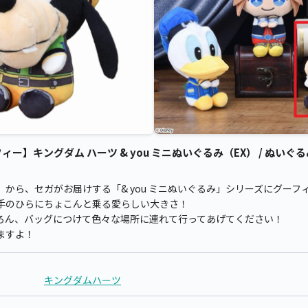
】キングダム ハーツ & you ミニぬいぐるみ（EX） / ぬいぐる
から、セガがお届けする「& you ミニぬいぐるみ」シリーズにグーフ
と、手のひらにちょこんと乗る愛らしい大きさ！
ろん、バッグにつけて色々な場所に連れて行ってあげてください！
ますよ！
キングダムハーツ