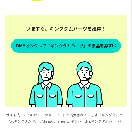
いますぐ、キングダムハーツを獲得！
DMMオンクレで『キングダムハーツ』の景品を探す
サイト内でこのIPは、このキーワードで検索されています（キングダムハー
ツ,キングダム ハーツ,kingdom hearts,キンハー,kh,キングダムハート）