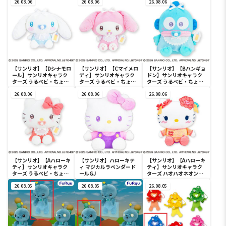
26.08.06
ぐるみ～カビゴン～
26.08.06
26.08.06
【サンリオ】【Dシナモロ
【サンリオ】【Cマイメロ
【サンリオ】【Bハンギョ
ール】サンリオキャラク
ディ】サンリオキャラク
ドン】サンリオキャラク
ターズ うるベビ・ちょい
ターズ うるベビ・ちょい
ターズ うるベビ・ちょい
デカドール
デカドール
デカドール
26.08.06
26.08.06
26.08.06
【サンリオ】【Aハローキ
【サンリオ】ハローキテ
【サンリオ】【Aハローキ
ティ】サンリオキャラク
ィ マジカルラベンダード
ティ】サンリオキャラク
ターズ うるベビ・ちょい
ールGJ
ターズ ハオハオネオンタ
デカドール
ウンドールBIGタイプ1
26.08.05
26.08.05
26.08.05