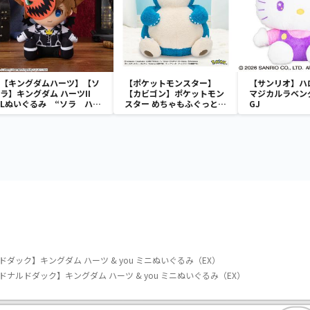
【キングダムハーツ】【ソ
【ポケットモンスター】
【サンリオ】ハ
ラ】キングダム ハーツII
【カビゴン】ポケットモン
マジカルラベン
Lぬいぐるみ “ソラ ハロ
スター めちゃもふぐっと
GJ
ウィンタウンVer.”
ほっこりいやされぬいぐる
み～カビゴン～
ダック】キングダム ハーツ & you ミニぬいぐるみ（EX）
ナルドダック】キングダム ハーツ & you ミニぬいぐるみ（EX）