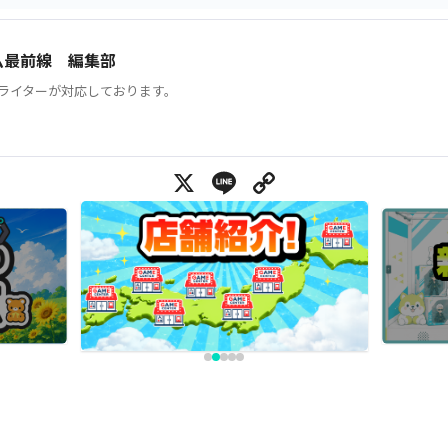
ム最前線 編集部
ライターが対応しております。
X
Line
Copy Link