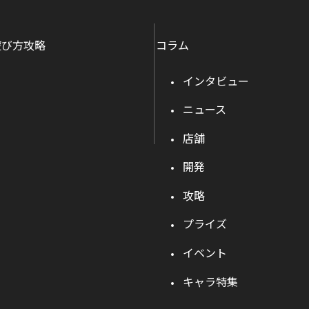
遊び方攻略
コラム
インタビュー
ニュース
店舗
開発
攻略
プライズ
イベント
キャラ特集