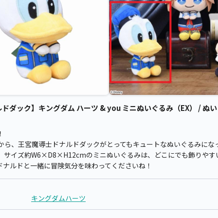
ック】キングダム ハーツ & you ミニぬいぐるみ（EX） / ぬい
！
」から、王宮魔導士ドナルドダックがとってもキュートなぬいぐるみにな
サイズ約W6×D8×H12cmのミニぬいぐるみは、どこにでも飾りや
ドナルドと一緒に冒険気分を味わってくださいね！
キングダムハーツ