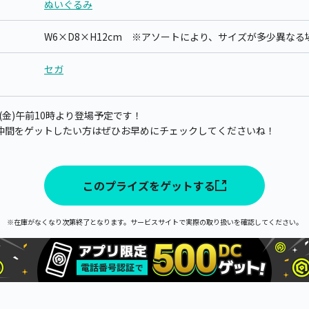
ぬいぐるみ
W6×D8×H12cm ※アソートにより、サイズが多少異な
セガ
日(金)午前10時より登場予定です！
仲間をゲットしたい方はぜひお早めにチェックしてくださいね！
このプライズをゲットする
※在庫がなくなり次第終了となります。サービスサイトで実際の取り扱いを確認してください。