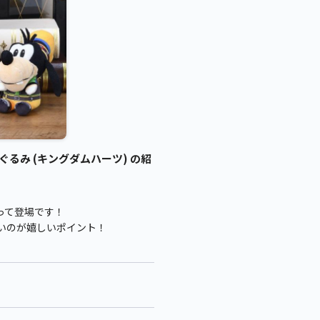
ぐるみ (キングダムハーツ) の紹
って登場です！
すいのが嬉しいポイント！