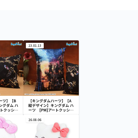
23.01.13
ーツ】【B
【キングダムハーツ】【A
ングダム ハ
縦デザイン】キングダム ハ
ートクッショ
ーツ [PM]アートクッショ
ンVol.2
26.08.06