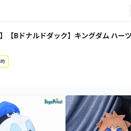
【Bドナルドダック】キングダム ハーツ &
0時