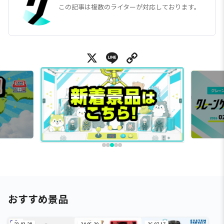
この記事は複数のライターが対応しております。
X
Line
Copy Link
おすすめ景品