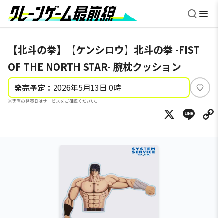
【北斗の拳】【ケンシロウ】北斗の拳 -FIST
OF THE NORTH STAR- 腕枕クッション
2026年5月13日 0時
発売予定：
い
※実際の発売日はサービスをご確認ください。
い
X
Li
ね