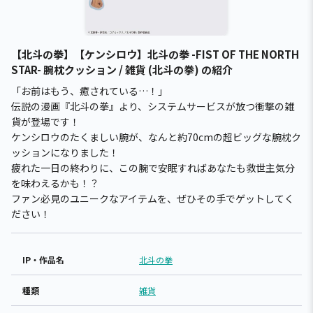
【北斗の拳】【ケンシロウ】北斗の拳 -FIST OF THE NORTH
STAR- 腕枕クッション / 雑貨 (北斗の拳) の紹介
「お前はもう、癒されている…！」
伝説の漫画『北斗の拳』より、システムサービスが放つ衝撃の雑
貨が登場です！
ケンシロウのたくましい腕が、なんと約70cmの超ビッグな腕枕ク
ッションになりました！
疲れた一日の終わりに、この腕で安眠すればあなたも救世主気分
を味わえるかも！？
ファン必見のユニークなアイテムを、ぜひその手でゲットしてく
ださい！
IP・作品名
北斗の拳
種類
雑貨