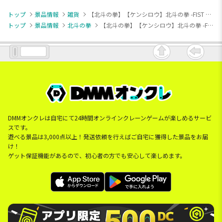
トップ
景品情報
雑貨
【北斗の拳】【ケンシロウ】北斗の拳 -FIST OF THE NORTH STAR- 腕枕クッション
トップ
景品情報
北斗の拳
【北斗の拳】【ケンシロウ】北斗の拳 -FIST OF THE NORTH STAR- 腕枕クッション
DMMオンクレは自宅にて24時間オンラインクレーンゲームが楽しめるサービ
スです。
遊べる景品は3,000点以上！発送依頼を行えばご自宅に獲得した景品をお届
け！
ゲット保証機能があるので、初心者の方でも安心して楽しめます。