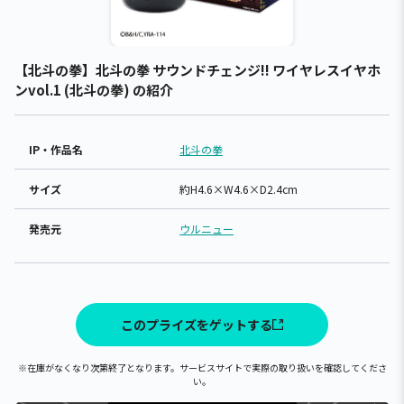
【北斗の拳】北斗の拳 サウンドチェンジ!! ワイヤレスイヤホ
ンvol.1 (北斗の拳) の紹介
IP・作品名
北斗の拳
サイズ
約H4.6×W4.6×D2.4cm
発売元
ウルニュー
このプライズをゲットする
※在庫がなくなり次第終了となります。サービスサイトで実際の取り扱いを確認してくださ
い。