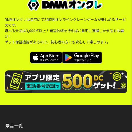
DMMオンクレは自宅にて24時間オンラインクレーンゲームが楽しめるサービ
スです。
遊べる景品は3,000点以上！発送依頼を行えばご自宅に獲得した景品をお届
け！
ゲット保証機能があるので、初心者の方でも安心して楽しめます。
景品一覧