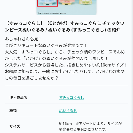
【すみっコぐらし】【Cとかげ】すみっコぐらし チェックワ
ンピースぬいぐるみ / ぬいぐるみ (すみっコぐらし) の紹介
おしゃれさん必見！
とびきりキュートなぬいぐるみが登場です！
大人気「すみっコぐらし」から、チェック柄のワンピースでおめ
かしした「とかげ」のぬいぐるみが仲間入りしました！
システムサービスから登場した、抱きしめやすい約16cmサイズ！
お部屋に飾ったり、一緒にお出かけしたりして、とかげとの癒や
しの毎日を過ごしませんか？
IP・作品名
すみっコぐらし
種類
ぬいぐるみ
約16cm ※アソートにより、サイズが
サイズ
多少異なる場合がございます。