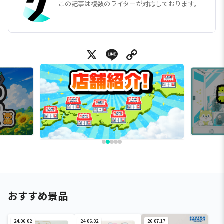
この記事は複数のライターが対応しております。
X
Line
Copy Link
おすすめ景品
24.06.02
24.06.02
26.07.17