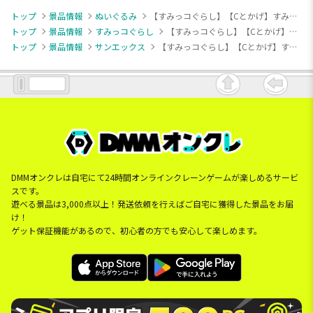
トップ
景品情報
ぬいぐるみ
【すみっコぐらし】【Cとかげ】すみっコぐらし チェックワンピースぬいぐるみ
トップ
景品情報
すみっコぐらし
【すみっコぐらし】【Cとかげ】すみっコぐらし チェックワンピースぬいぐるみ
トップ
景品情報
サンエックス
【すみっコぐらし】【Cとかげ】すみっコぐらし チェックワンピースぬいぐるみ
DMMオンクレは自宅にて24時間オンラインクレーンゲームが楽しめるサービ
スです。
遊べる景品は3,000点以上！発送依頼を行えばご自宅に獲得した景品をお届
け！
ゲット保証機能があるので、初心者の方でも安心して楽しめます。