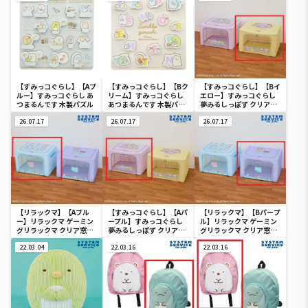
【すみっコぐらし】【Aブ
【すみっコぐらし】【Bク
【すみっコぐらし】【Bイ
ルー】すみっコぐらし あ
リーム】すみっコぐらし
エロー】すみっコぐらし
つまるんです 木製パズル
あつまるんです 木製パズ
夢みるしっぽず クリア窓
ル
付き収納ボックス
26.07.17
26.07.17
26.07.17
【リラックマ】【Aブル
【すみっコぐらし】【Aパ
【リラックマ】【Bパープ
ー】リラックマ ゲーミン
ープル】すみっコぐらし
ル】リラックマ ゲーミン
グリラックマ クリア窓付
夢みるしっぽず クリア窓
グリラックマ クリア窓付
き収納ボックス
付き収納ボックス
き収納ボックス
22.03.04
22.03.16
22.03.16