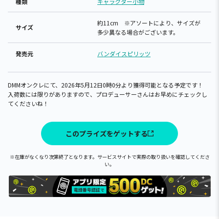
種類
キャラクター小物
約11cm ※アソートにより、サイズが
サイズ
多少異なる場合がございます。
発売元
バンダイスピリッツ
DMMオンクレにて、2026年5月12日0時0分より獲得可能となる予定です！
入荷数には限りがありますので、プロデューサーさんはお早めにチェックし
てくださいね！
このプライズをゲットする
※在庫がなくなり次第終了となります。サービスサイトで実際の取り扱いを確認してくださ
い。