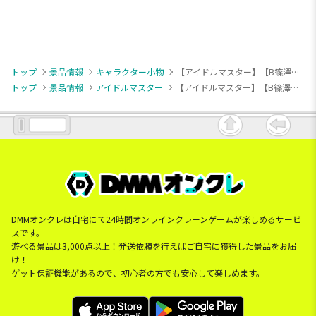
トップ
景品情報
キャラクター小物
【アイドルマスター】【B篠澤広】学園アイドルマスター ちびぐるみ～ジョイフルマーチング～vol.3
トップ
景品情報
アイドルマスター
【アイドルマスター】【B篠澤広】学園アイドルマスター ちびぐるみ～ジョイフルマーチング～vol.3
DMMオンクレは自宅にて24時間オンラインクレーンゲームが楽しめるサービ
スです。
遊べる景品は3,000点以上！発送依頼を行えばご自宅に獲得した景品をお届
け！
ゲット保証機能があるので、初心者の方でも安心して楽しめます。