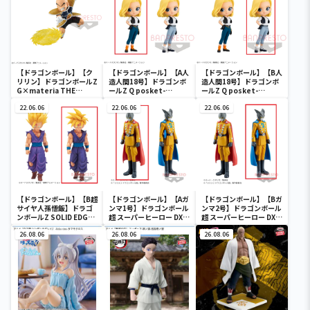
【ドラゴンボール】【ク
【ドラゴンボール】【A人
【ドラゴンボール】【B人
リリン】ドラゴンボールZ
造人間18号】ドラゴンボ
造人間18号】ドラゴンボ
G×materia THE
ールZ Q posket-
ールZ Q posket-
KRILLIN
ANDROID 18-Ⅱ
ANDROID 18-Ⅱ
22.06.06
22.06.06
22.06.06
【ドラゴンボール】【B超
【ドラゴンボール】【Aガ
【ドラゴンボール】【Bガ
サイヤ人孫悟飯】ドラゴ
ンマ1号】ドラゴンボール
ンマ2号】ドラゴンボール
ンボールZ SOLID EDGE
超 スーパーヒーロー DXF-
超 スーパーヒーロー DXF-
WORKS-THE出陣-5
ガンマ1号＆ガンマ2号-
ガンマ1号＆ガンマ2号-
26.08.06
26.08.06
26.08.06