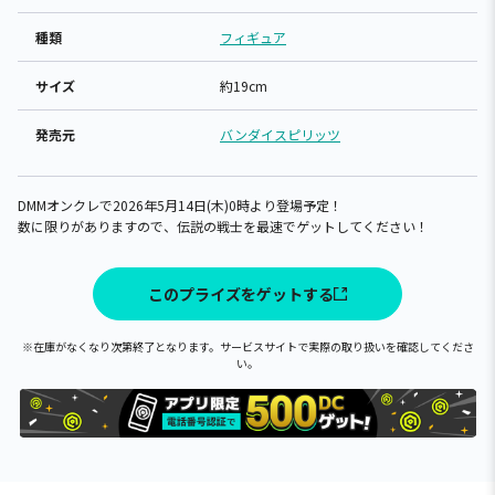
種類
フィギュア
サイズ
約19cm
発売元
バンダイスピリッツ
DMMオンクレで2026年5月14日(木)0時より登場予定！
数に限りがありますので、伝説の戦士を最速でゲットしてください！
このプライズをゲットする
※在庫がなくなり次第終了となります。サービスサイトで実際の取り扱いを確認してくださ
い。