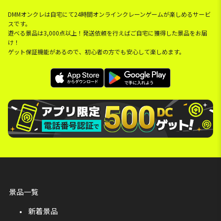
DMMオンクレは自宅にて24時間オンラインクレーンゲームが楽しめるサービ
スです。
遊べる景品は3,000点以上！発送依頼を行えばご自宅に獲得した景品をお届
け！
ゲット保証機能があるので、初心者の方でも安心して楽しめます。
景品一覧
新着景品