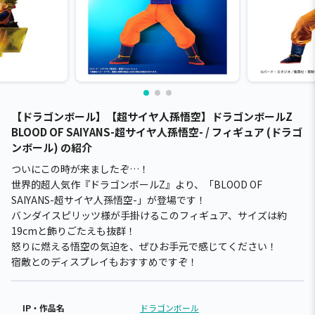
【ドラゴンボール】【超サイヤ人孫悟空】ドラゴンボールZ
BLOOD OF SAIYANS-超サイヤ人孫悟空- / フィギュア (ドラゴ
ンボール) の紹介
ついにこの時が来ましたぞ…！
世界的超人気作『ドラゴンボールZ』より、「BLOOD OF
SAIYANS-超サイヤ人孫悟空-」が登場です！
バンダイスピリッツ様が手掛けるこのフィギュア、サイズは約
19cmと飾りごたえも抜群！
怒りに燃える悟空の気迫を、ぜひお手元で感じてください！
宿敵とのディスプレイもおすすめですぞ！
IP・作品名
ドラゴンボール