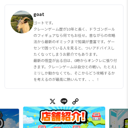
goat
ゴートです。
クレーンゲーム歴が10年と長く、ドラゴンボール
のフィギュアなら何でもお任せ。昔ながらの攻略
法から最新のギミックまで知識が豊富です。ゲー
センで困っている人を見ると、ついアドバイスし
たくなってしまうお節介でもあります。
最新の悟空が出る日は、0時からオンクレに張り付
きます。クレーンゲームは自分との戦い。たとえ1
ミリしか動かなくても、そこからどう攻略するか
を考えるのが最高に熱いんです、、、！
X
Line
Copy Link