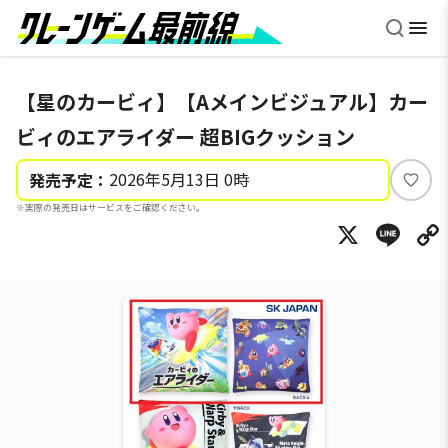
【星のカービィ】【Aメインビジュアル】カー
ビィのエアライダー 超BIGクッション
2026年5月13日 0時
発売予定：
い
※実際の発売日はサービスをご確認ください。
い
X
Li
ね