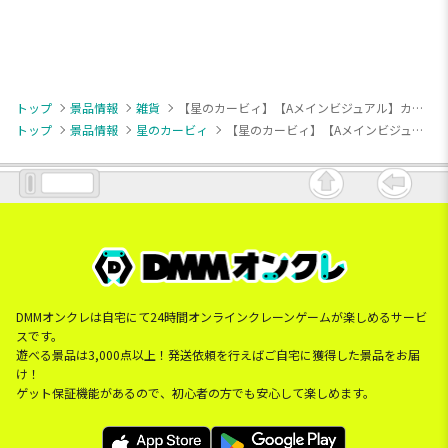
トップ
景品情報
雑貨
【星のカービィ】【Aメインビジュアル】カービィのエアライダー 超BIGクッション
トップ
景品情報
星のカービィ
【星のカービィ】【Aメインビジュアル】カービィのエアライダー 超BIGクッション
DMMオンクレは自宅にて24時間オンラインクレーンゲームが楽しめるサービ
スです。
遊べる景品は3,000点以上！発送依頼を行えばご自宅に獲得した景品をお届
け！
ゲット保証機能があるので、初心者の方でも安心して楽しめます。