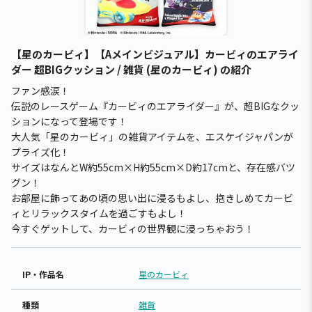
【星のカービィ】【Aメインビジュアル】カービィのエアライ
ダー 超BIGクッション / 雑貨 (星のカービィ) の紹介
ファン感涙！
伝説のレースゲーム『カービィのエアライダー』が、超BIGなクッ
ションになって登場です！
大人気「星のカービィ」の雑貨アイテムを、エスケイジャパンが
プライズ化！
サイズはなんとW約55cm×H約55cm×D約17cmと、存在感バツ
グン！
お部屋に飾ってあの頃の思い出に浸るもよし、抱きしめてカービ
ィとリラックスタイムを過ごすもよし！
今すぐゲットして、カービィの世界観に浸っちゃおう！
IP・作品名
星のカービィ
種類
雑貨