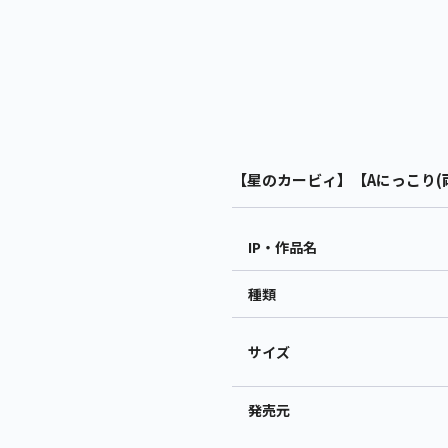
【星のカービィ】【Aにっこり(両
IP・作品名
種類
サイズ
発売元