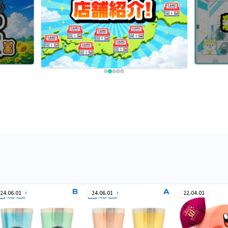
24.06.01
24.06.01
22.04.01