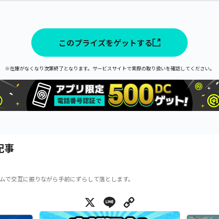
このプライズをゲットする
※在庫がなくなり次第終了となります。サービスサイトで実際の取り扱いを確認してください。
記事
ムで交互に振りながら手前にずらして落とします。
X
Line
Copy Link