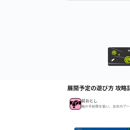
展開予定の遊び方 攻略
前おとし
箱の手前側を狙い、左右のアー