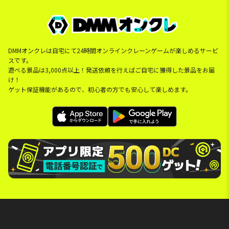
DMMオンクレは自宅にて24時間オンラインクレーンゲームが楽しめるサービ
スです。
遊べる景品は3,000点以上！発送依頼を行えばご自宅に獲得した景品をお届
け！
ゲット保証機能があるので、初心者の方でも安心して楽しめます。