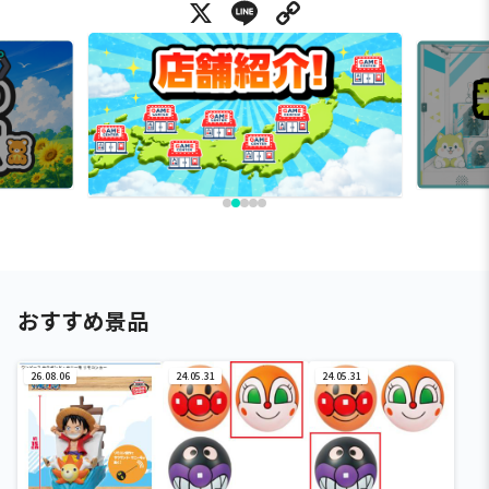
X
Line
Copy Link
おすすめ景品
26.08.06
24.05.31
24.05.31