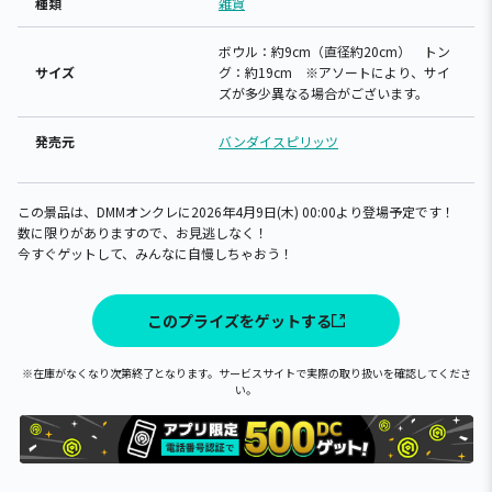
種類
雑貨
ボウル：約9cm（直径約20cm） トン
サイズ
グ：約19cm ※アソートにより、サイ
ズが多少異なる場合がございます。
発売元
バンダイスピリッツ
この景品は、DMMオンクレに2026年4月9日(木) 00:00より登場予定です！
数に限りがありますので、お見逃しなく！
今すぐゲットして、みんなに自慢しちゃおう！
このプライズをゲットする
※在庫がなくなり次第終了となります。サービスサイトで実際の取り扱いを確認してくださ
い。