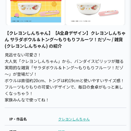
【クレヨンしんちゃん】【A全身デザイン】クレヨンしんちゃ
ん サラダボウル＆トング～もりもりフルーツ！だゾ～ / 雑貨
(クレヨンしんちゃん) の紹介
見逃せない可愛さ！
大人気「クレヨンしんちゃん」から、バンダイスピリッツが贈る
実用的な雑貨「サラダボウル＆トング～もりもりフルーツ！だゾ
～」が登場だゾ！
ボウルは直径約20cm、トングは約19cmと使いやすいサイズ感！
フルーツもりもりの可愛いデザインで、毎日の食卓がもっと楽し
くなっちゃう！
家族みんなで使ってね！
IP・作品名
クレヨンしんちゃん