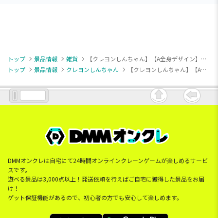
トップ
景品情報
雑貨
【クレヨンしんちゃん】【A全身デザイン】クレヨンしんちゃん サラダボウル＆トング～もりもりフルーツ！だゾ～
トップ
景品情報
クレヨンしんちゃん
【クレヨンしんちゃん】【A全身デザイン】クレヨンしんちゃん サラダボウル＆トング～もりもりフルーツ！だゾ～
DMMオンクレは自宅にて24時間オンラインクレーンゲームが楽しめるサービ
スです。
遊べる景品は3,000点以上！発送依頼を行えばご自宅に獲得した景品をお届
け！
ゲット保証機能があるので、初心者の方でも安心して楽しめます。