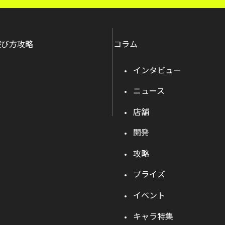
遊び方攻略
コラム
インタビュー
ニュース
店舗
開発
攻略
プライズ
イベント
キャラ特集