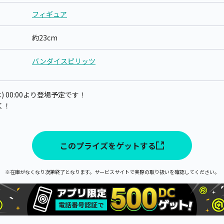
フィギュア
約23cm
バンダイスピリッツ
) 00:00より登場予定です！
く！
このプライズをゲットする
※在庫がなくなり次第終了となります。サービスサイトで実際の取り扱いを確認してください。