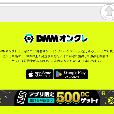
DMMオンクレは自宅にて24時間オンラインクレーンゲームが楽しめるサービスです
遊べる景品は3,000点以上！発送依頼を行えばご自宅に獲得した景品をお届け！
ゲット保証機能があるので、初心者の方でも安心して楽しめます。