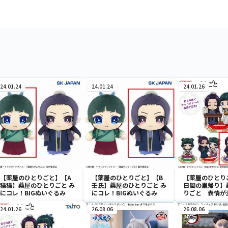
24.01.24
24.01.24
24.01.26
【薬屋のひとりごと】【A
【薬屋のひとりごと】【B
【薬屋のひとり
猫猫】薬屋のひとりごと み
壬氏】薬屋のひとりごと み
日間の里帰り】
にコレ！BIGぬいぐるみ
にコレ！BIGぬいぐるみ
りごと 表情が
ンジングアクリ
24.01.26
26.08.06
26.08.06