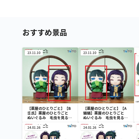
おすすめ景品
23.11.10
23.11.10
【薬屋のひとりごと】【B
【薬屋のひとりごと】【A
壬氏】薬屋のひとりごと
猫猫】薬屋のひとりごと
ぬいぐるみ 毛虫を見るよ
ぬいぐるみ 毛虫を見るよ
うな目ver.
うな目ver.
24.01.26
24.01.26