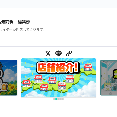
ム最前線 編集部
ライターが対応しております。
X
Line
Copy Link