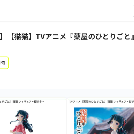
】【猫猫】TVアニメ『薬屋のひとりごと』
0時