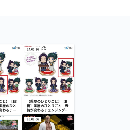
24.01.26
ごと】【E3
【薬屋のひとりごと】【B
薬屋のひと
簪】薬屋のひとりごと 表
変わるチェ
情が変わるチェンジングア
ルスタンド
クリルスタンド
26.08.06