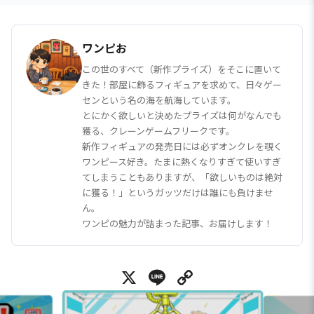
ワンピお
この世のすべて（新作プライズ）をそこに置いて
きた！部屋に飾るフィギュアを求めて、日々ゲー
センという名の海を航海しています。
とにかく欲しいと決めたプライズは何がなんでも
獲る、クレーンゲームフリークです。
新作フィギュアの発売日には必ずオンクレを覗く
ワンピース好き。たまに熱くなりすぎて使いすぎ
てしまうこともありますが、「欲しいものは絶対
に獲る！」というガッツだけは誰にも負けませ
ん。
ワンピの魅力が詰まった記事、お届けします！
X
Line
Copy Link