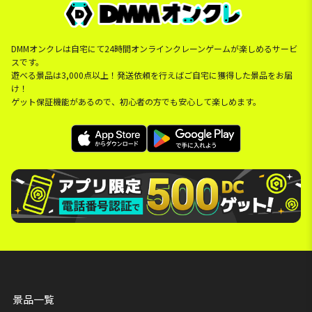
DMMオンクレは自宅にて24時間オンラインクレーンゲームが楽しめるサービ
スです。
遊べる景品は3,000点以上！発送依頼を行えばご自宅に獲得した景品をお届
け！
ゲット保証機能があるので、初心者の方でも安心して楽しめます。
景品一覧