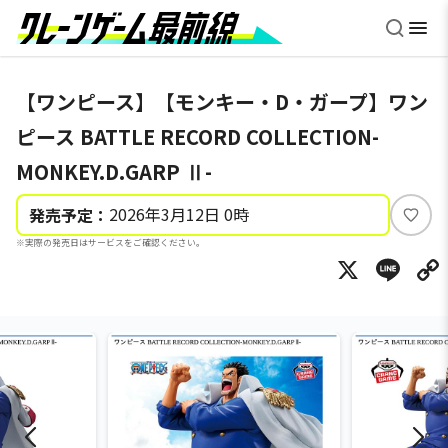
【ワンピース】【モンキー・D・ガープ】ワン
ピース BATTLE RECORD COLLECTION-
MONKEY.D.GARP Ⅱ-
2026年3月12日 0時
発売予定：
い
※実際の発売日はサービスをご確認ください。
い
X
Li
ね