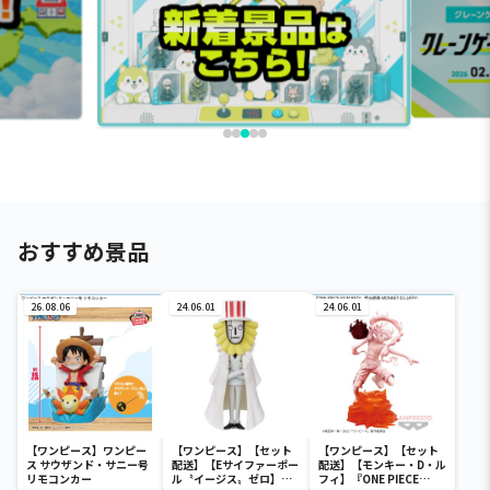
おすすめ景品
26.08.06
24.06.01
24.06.01
【ワンピース】ワンピー
【ワンピース】【セット
【ワンピース】【セット
ス サウザンド・サニー号
配送】【Eサイファーポー
配送】【モンキー・D・ル
リモコンカー
ル〝イージス〟ゼロ】ワ
フィ】『ONE PIECE