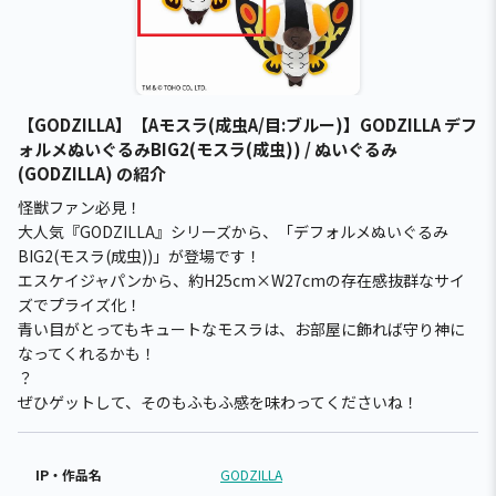
【GODZILLA】【Aモスラ(成虫A/目:ブルー)】GODZILLA デフ
ォルメぬいぐるみBIG2(モスラ(成虫)) / ぬいぐるみ
(GODZILLA) の紹介
怪獣ファン必見！
大人気『GODZILLA』シリーズから、「デフォルメぬいぐるみ
BIG2(モスラ(成虫))」が登場です！
エスケイジャパンから、約H25cm×W27cmの存在感抜群なサイ
ズでプライズ化！
青い目がとってもキュートなモスラは、お部屋に飾れば守り神に
なってくれるかも！
？
ぜひゲットして、そのもふもふ感を味わってくださいね！
IP・作品名
GODZILLA