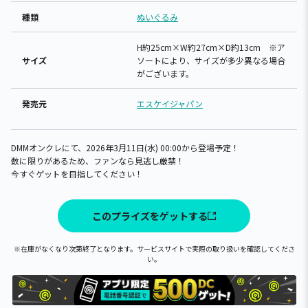
種類
ぬいぐるみ
H約25cm×W約27cm×D約13cm ※ア
サイズ
ソートにより、サイズが多少異なる場合
がございます。
発売元
エスケイジャパン
DMMオンクレにて、2026年3月11日(水) 00:00から登場予定！
数に限りがあるため、ファンなら見逃し厳禁！
今すぐゲットを目指してください！
このプライズをゲットする
※在庫がなくなり次第終了となります。サービスサイトで実際の取り扱いを確認してくださ
い。