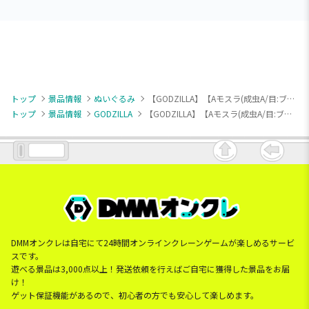
トップ
景品情報
ぬいぐるみ
【GODZILLA】【Aモスラ(成虫A/目:ブルー)】GODZILLA デフォルメぬいぐるみBIG2(モスラ(成虫))
トップ
景品情報
GODZILLA
【GODZILLA】【Aモスラ(成虫A/目:ブルー)】GODZILLA デフォルメぬいぐるみBIG2(モスラ(成虫))
DMMオンクレは自宅にて24時間オンラインクレーンゲームが楽しめるサービ
スです。
遊べる景品は3,000点以上！発送依頼を行えばご自宅に獲得した景品をお届
け！
ゲット保証機能があるので、初心者の方でも安心して楽しめます。