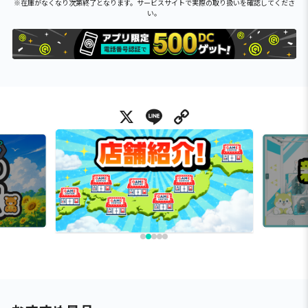
※在庫がなくなり次第終了となります。サービスサイトで実際の取り扱いを確認してくださ
い。
X
Line
Copy Link