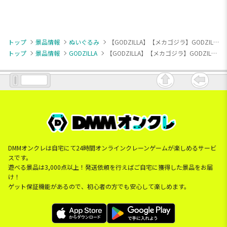
トップ
景品情報
ぬいぐるみ
【GODZILLA】【メカゴジラ】GODZILLA デフォルメぬいぐるみBIG(メカゴジラ)
トップ
景品情報
GODZILLA
【GODZILLA】【メカゴジラ】GODZILLA デフォルメぬいぐるみBIG(メカゴジラ)
DMMオンクレは自宅にて24時間オンラインクレーンゲームが楽しめるサービ
スです。
遊べる景品は3,000点以上！発送依頼を行えばご自宅に獲得した景品をお届
け！
ゲット保証機能があるので、初心者の方でも安心して楽しめます。