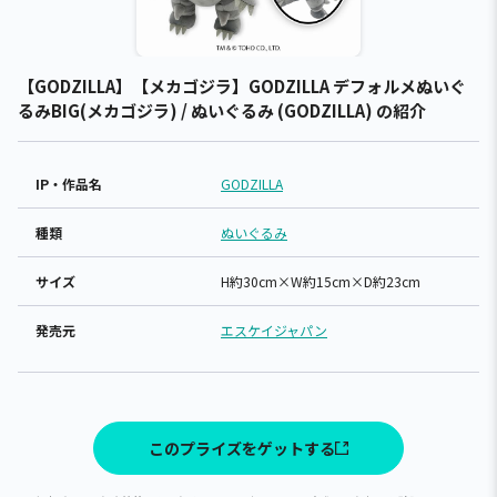
【GODZILLA】【メカゴジラ】GODZILLA デフォルメぬいぐ
るみBIG(メカゴジラ) / ぬいぐるみ (GODZILLA) の紹介
IP・作品名
GODZILLA
種類
ぬいぐるみ
サイズ
H約30cm×W約15cm×D約23cm
発売元
エスケイジャパン
このプライズをゲットする