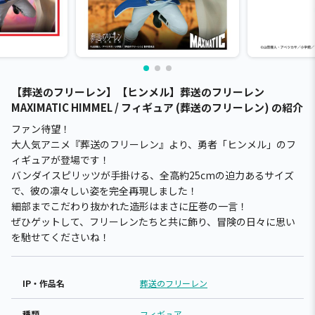
【葬送のフリーレン】【ヒンメル】葬送のフリーレン
MAXIMATIC HIMMEL / フィギュア (葬送のフリーレン) の紹介
ファン待望！
大人気アニメ『葬送のフリーレン』より、勇者「ヒンメル」のフ
ィギュアが登場です！
バンダイスピリッツが手掛ける、全高約25cmの迫力あるサイズ
で、彼の凛々しい姿を完全再現しました！
細部までこだわり抜かれた造形はまさに圧巻の一言！
ぜひゲットして、フリーレンたちと共に飾り、冒険の日々に思い
を馳せてくださいね！
IP・作品名
葬送のフリーレン
種類
フィギュア