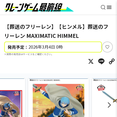
【葬送のフリーレン】【ヒンメル】葬送のフ
リーレン MAXIMATIC HIMMEL
2026年3月4日 0時
発売予定：
い
※実際の発売日はサービスをご確認ください。
い
X
Li
ね