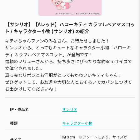
【サンリオ】【Aレッド】ハローキティ カラフルペアマスコッ
ト / キャラクター小物 (サンリオ) の紹介
キティちゃんファンのみなさん、お待たせしました！
サンリオから、とってもキュートなキャラクター小物「ハローキ
ティ カラフルペアマスコット」が登場です！
信頼のフリューさんから、持ち歩きにぴったりな約8cmサイズで
立体化されました。
真っ赤なリボンとお洋服がとってもかわいいキティちゃん！
ぜひゲットして、お友達や大切な人とおそろいでカバンにつけて
お出かけしてくださいね！
IP・作品名
サンリオ
種類
キャラクター小物
約８cm ※アソートにより、サイズが
サイズ