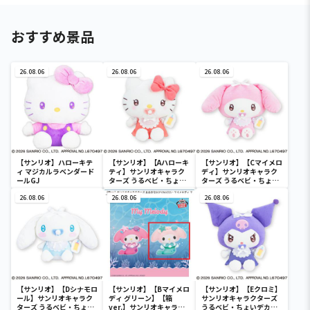
おすすめ景品
26.08.06
26.08.06
26.08.06
【サンリオ】ハローキテ
【サンリオ】【Aハローキ
【サンリオ】【Cマイメロ
ィ マジカルラベンダード
ティ】サンリオキャラク
ディ】サンリオキャラク
ールGJ
ターズ うるベビ・ちょい
ターズ うるベビ・ちょい
デカドール
デカドール
26.08.06
26.08.06
26.08.06
【サンリオ】【Dシナモロ
【サンリオ】【Bマイメロ
【サンリオ】【Eクロミ】
ール】サンリオキャラク
ディ グリーン】【箱
サンリオキャラクターズ
ターズ うるベビ・ちょい
ver.】サンリオキャラク
うるベビ・ちょいデカド