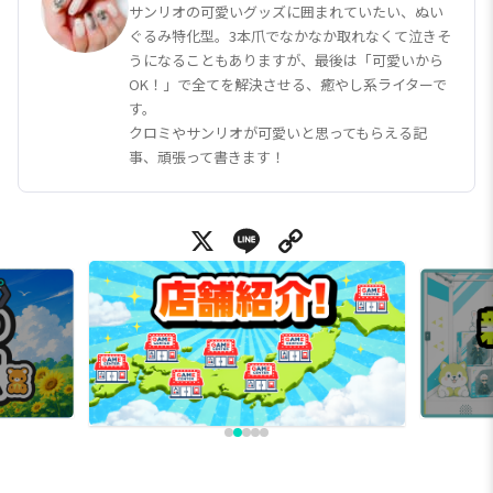
サンリオの可愛いグッズに囲まれていたい、ぬい
ぐるみ特化型。3本爪でなかなか取れなくて泣きそ
うになることもありますが、最後は「可愛いから
OK！」で全てを解決させる、癒やし系ライターで
す。
クロミやサンリオが可愛いと思ってもらえる記
事、頑張って書きます！
X
Line
Copy Link