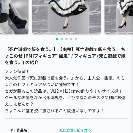
【死亡遊戯で飯を食う。】【幽鬼】死亡遊戯で飯を食う。 ち
ょこのせ [PM]フィギュア“幽鬼” / フィギュア (死亡遊戯で飯
を食う。) の紹介
ファン待望！
大人気作品『死亡遊戯で飯を食う。』から、主人公「幽鬼」のち
ょこのせフィギュアがついに登場です！
セガが贈るこの逸品は、W12×H13cmの飾りやすいサイズ感！
クールな表情を浮かべる幽鬼を、ぜひあなたのデスクや棚にお迎
えしませんか？
ちょこんと座る姿に癒されること間違いなしですよ！
IP・作品名
死亡遊戯で飯を食う。