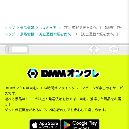
トップ
景品情報
フィギュア
【死亡遊戯で飯を食う。】【幽鬼】死亡遊戯で飯を食う。 ちょこのせ [PM]フィギュア“幽鬼”
トップ
景品情報
死亡遊戯で飯を食う。
【死亡遊戯で飯を食う。】【幽鬼】死亡遊戯で飯を食う。 ちょこのせ [PM]フィギュア“幽鬼”
DMMオンクレは自宅にて24時間オンラインクレーンゲームが楽しめるサービ
スです。
遊べる景品は3,000点以上！発送依頼を行えばご自宅に獲得した景品をお届
け！
ゲット保証機能があるので、初心者の方でも安心して楽しめます。