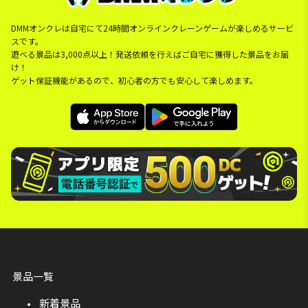
DMMオンクレは自宅にて24時間オンラインクレーンゲームが楽しめるサービ
スです。
遊べる景品は3,000点以上！発送依頼を行えばご自宅に獲得した景品をお届
け！
ゲット保証機能があるので、初心者の方でも安心して楽しめます。
景品一覧
新着景品