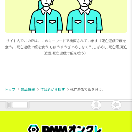
サイト内でこのIPは、このキーワードで検索されています（死亡遊戯で飯を
食う。,死亡遊戯で飯を食う,しぼうゆうぎでめしをくう,しぼめし,死亡飯,死亡
遊戯,死亡遊戯で飯を喰う）
トップ
景品情報
作品名から探す
死亡遊戯で飯を食う。