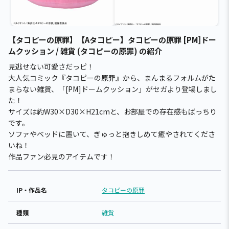
【タコピーの原罪】【Aタコピー】タコピーの原罪 [PM]ドー
ムクッション / 雑貨 (タコピーの原罪) の紹介
見逃せない可愛さだっピ！
大人気コミック『タコピーの原罪』から、まんまるフォルムがた
まらない雑貨、「[PM]ドームクッション」がセガより登場しまし
た！
サイズは約W30×D30×H21cmと、お部屋での存在感もばっちり
です。
ソファやベッドに置いて、ぎゅっと抱きしめて癒やされてくださ
いね！
作品ファン必見のアイテムです！
IP・作品名
タコピーの原罪
種類
雑貨