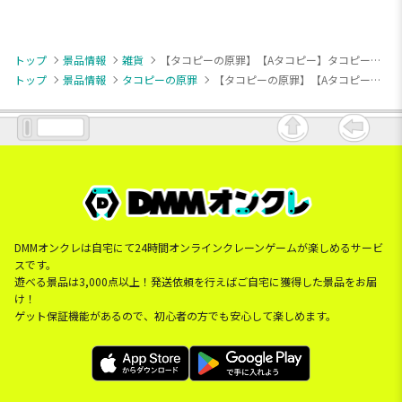
トップ
景品情報
雑貨
【タコピーの原罪】【Aタコピー】タコピーの原罪 [PM]ドームクッション
トップ
景品情報
タコピーの原罪
【タコピーの原罪】【Aタコピー】タコピーの原罪 [PM]ドームクッション
DMMオンクレは自宅にて24時間オンラインクレーンゲームが楽しめるサービ
スです。
遊べる景品は3,000点以上！発送依頼を行えばご自宅に獲得した景品をお届
け！
ゲット保証機能があるので、初心者の方でも安心して楽しめます。