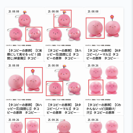
25.08.08
25.08.08
25.08.08
【タコピーの原罪】【C笑
【タコピーの原罪】【Bハ
【タコピーの原罪】【Aタ
顔にして見せるっピ！(目
ッピー花(目閉じ)】タコ
コピー(ノーマル)】タコ
閉じ/絆創膏)】タコピー
ピーの原罪 タコピーマ
ピーの原罪 タコピー
の原罪 タコピーマスコ
スコットぬいぐるみ
BIGぬいぐるみ
ットぬいぐるみ
25.08.08
25.08.08
25.09.26
【タコピーの原罪】【Bハ
【タコピーの原罪】【Aタ
【タコピーの原罪】【Cわ
ッピー花(目閉じ)】タコ
コピー(ノーマル)】タコ
かんないっピ(目開け/
ピーの原罪 タコピー
ピーの原罪 タコピーマ
汗)】タコピーの原罪 タ
BIGぬいぐるみ
スコットぬいぐるみ
コピーミニフィギュア
25.09.26
25.09.26
25.09.26