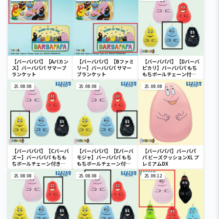
【バーバパパ】【Aバカン
【バーバパパ】【Bファミ
【バーバパパ】【Dバーバ
ス】バーバパパ サマーブ
リー】バーバパパ サマー
ピカリ】バーバパパ もち
ランケット
ブランケット
もちボールチェーン付き
ぬいぐるみ
25.08.08
25.08.08
25.08.08
【バーバパパ】【Cバーバ
【バーバパパ】【Eバーバ
【バーバパパ】バーバパ
ズー】バーバパパ もちも
モジャ】バーバパパ もち
パ ビーズクッションXL プ
ちボールチェーン付きぬ
もちボールチェーン付き
レミアムDX
いぐるみ
ぬいぐるみ
25.08.08
25.08.08
25.09.12