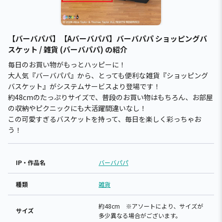
【バーバパパ】【Aバーバパパ】バーバパパ ショッピングバ
スケット / 雑貨 (バーバパパ) の紹介
毎日のお買い物がもっとハッピーに！
大人気『バーバパパ』から、とっても便利な雑貨『ショッピング
バスケット』がシステムサービスより登場です！
約48cmのたっぷりサイズで、普段のお買い物はもちろん、お部屋
の収納やピクニックにも大活躍間違いなし！
この可愛すぎるバスケットを持って、毎日を楽しく彩っちゃお
う！
IP・作品名
バーバパパ
種類
雑貨
約48cm ※アソートにより、サイズが
サイズ
多少異なる場合がございます。