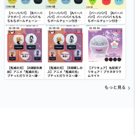
【バーバパパ】【Bバーバ
【バーバパパ】【Aバーバ
【バーバパパ】【Aバーバ
ブラボー】バーバパパ も
パパ】バーバパパ もちも
パパ】バーバパパ もちも
ちもちボールチェーン付
ちボールチェーン付きぬ
ちボールチェーン付きぬ
きぬいぐるみ
いぐるみ
いぐるみ Part2
26.08.06
26.08.06
26.08.06
【鬼滅の刃】【A煉獄杏寿
【鬼滅の刃】【B胡蝶しの
【プリキュア】名探偵プ
郎】アニメ「鬼滅の刃」
ぶ】アニメ「鬼滅の刃」
リキュア！ プラネタリウ
プチっと灯りマス～煉獄
プチっと灯りマス～煉獄
ムライト
杏寿郎・胡蝶しのぶ～
杏寿郎・胡蝶しのぶ～
もっと見る