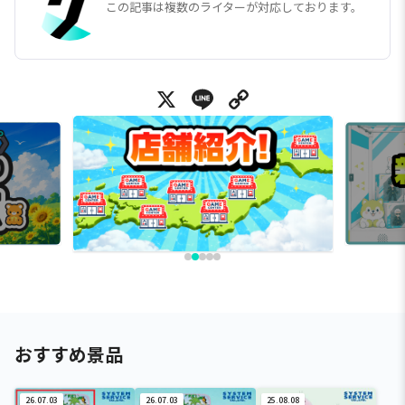
この記事は複数のライターが対応しております。
X
Line
Copy Link
おすすめ景品
26.07.03
26.07.03
25.08.08