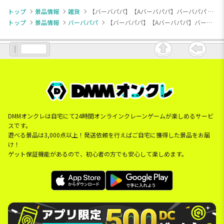
トップ
景品情報
雑貨
【バーバパパ】【Aバーバパパ】バーバパパ ショッピングバスケット
トップ
景品情報
バーバパパ
【バーバパパ】【Aバーバパパ】バーバパパ ショッピングバスケット
DMMオンクレは自宅にて24時間オンラインクレーンゲームが楽しめるサービ
スです。
遊べる景品は3,000点以上！発送依頼を行えばご自宅に獲得した景品をお届
け！
ゲット保証機能があるので、初心者の方でも安心して楽しめます。