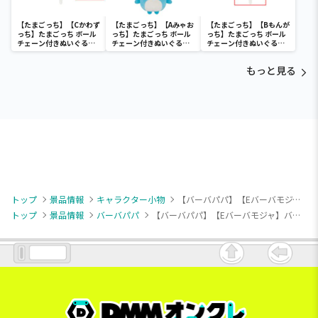
【たまごっち】【Cかわず
【たまごっち】【Aみゃお
【たまごっち】【Bもんが
っち】たまごっち ボール
っち】たまごっち ボール
っち】たまごっち ボール
チェーン付きぬいぐるみ
チェーン付きぬいぐるみ
チェーン付きぬいぐるみ
～Tamagotchi
～Tamagotchi
～Tamagotchi
Paradise～vol.3
Paradise～vol.2-R
Paradise～vol.3
もっと見る
トップ
景品情報
キャラクター小物
【バーバパパ】【Eバーバモジャ】バーバパパ もちもちボールチェーン付きぬいぐるみ
トップ
景品情報
バーバパパ
【バーバパパ】【Eバーバモジャ】バーバパパ もちもちボールチェーン付きぬいぐるみ