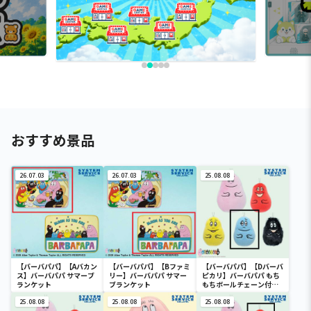
おすすめ景品
26.07.03
26.07.03
25.08.08
【バーバパパ】【Aバカン
【バーバパパ】【Bファミ
【バーバパパ】【Dバーバ
ス】バーバパパ サマーブ
リー】バーバパパ サマー
ピカリ】バーバパパ もち
ランケット
ブランケット
もちボールチェーン付き
ぬいぐるみ
25.08.08
25.08.08
25.08.08