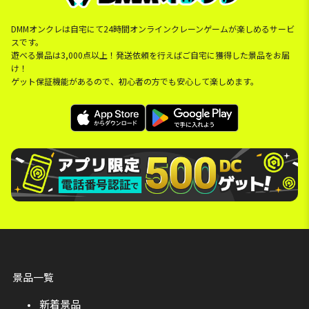
DMMオンクレは自宅にて24時間オンラインクレーンゲームが楽しめるサービ
スです。
遊べる景品は3,000点以上！発送依頼を行えばご自宅に獲得した景品をお届
け！
ゲット保証機能があるので、初心者の方でも安心して楽しめます。
景品一覧
新着景品