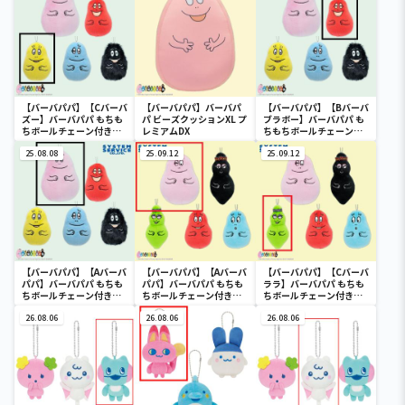
【バーバパパ】【Cバーバ
【バーバパパ】バーバパ
【バーバパパ】【Bバーバ
ズー】バーバパパ もちも
パ ビーズクッションXL プ
ブラボー】バーバパパ も
ちボールチェーン付きぬ
レミアムDX
ちもちボールチェーン付
いぐるみ
きぬいぐるみ
25.08.08
25.09.12
25.09.12
【バーバパパ】【Aバーバ
【バーバパパ】【Aバーバ
【バーバパパ】【Cバーバ
パパ】バーバパパ もちも
パパ】バーバパパ もちも
ララ】バーバパパ もちも
ちボールチェーン付きぬ
ちボールチェーン付きぬ
ちボールチェーン付きぬ
いぐるみ
いぐるみ Part2
いぐるみ Part2
26.08.06
26.08.06
26.08.06