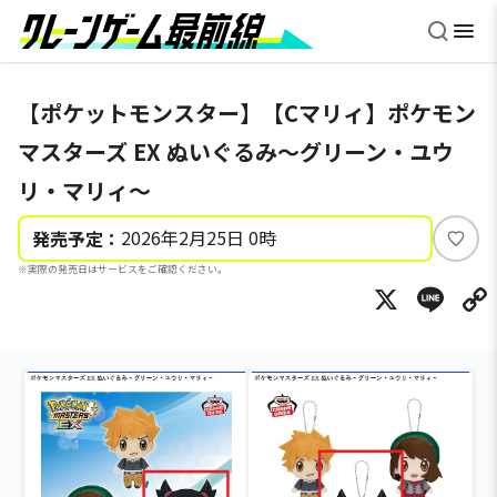
【ポケットモンスター】【Cマリィ】ポケモン
マスターズ EX ぬいぐるみ～グリーン・ユウ
リ・マリィ～
2026年2月25日 0時
発売予定：
い
※実際の発売日はサービスをご確認ください。
い
X
Li
ね