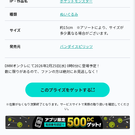
IP・作品名
ポケットモンスター
種類
ぬいぐるみ
約15cm ※アソートにより、サイズが
サイズ
多少異なる場合がございます。
発売元
バンダイスピリッツ
DMMオンクレにて2026年2月25日(水) 0時0分に登場予定！
数に限りがあるので、ファンの方は絶対にお見逃しなく！
このプライズをゲットする
※在庫がなくなり次第終了となります。サービスサイトで実際の取り扱いを確認してくださ
い。