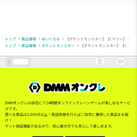
トップ
景品情報
ぬいぐるみ
【ポケットモンスター】【Cマリィ】ポケモンマスターズ EX ぬいぐるみ～グリーン・ユウリ・マリィ～
トップ
景品情報
ポケットモンスター
【ポケットモンスター】【Cマリィ】ポケモンマスターズ EX ぬいぐるみ～グリーン・ユウリ・マリィ～
DMMオンクレは自宅にて24時間オンラインクレーンゲームが楽しめるサービ
スです。
遊べる景品は3,000点以上！発送依頼を行えばご自宅に獲得した景品をお届
け！
ゲット保証機能があるので、初心者の方でも安心して楽しめます。