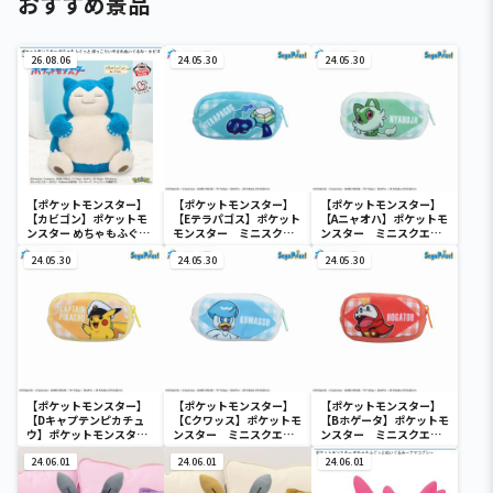
おすすめ景品
26.08.06
24.05.30
24.05.30
【ポケットモンスター】
【ポケットモンスター】
【ポケットモンスター】
【カビゴン】ポケットモ
【Eテラパゴス】ポケット
【Aニャオハ】ポケットモ
ンスター めちゃもふぐっ
モンスター ミニスクエ
ンスター ミニスクエア
と ほっこりいやされぬい
アポーチ
ポーチ
ぐるみ～カビゴン～
24.05.30
24.05.30
24.05.30
【ポケットモンスター】
【ポケットモンスター】
【ポケットモンスター】
【Dキャプテンピカチュ
【Cクワッス】ポケットモ
【Bホゲータ】ポケットモ
ウ】ポケットモンスタ
ンスター ミニスクエア
ンスター ミニスクエア
ー ミニスクエアポーチ
ポーチ
ポーチ
24.06.01
24.06.01
24.06.01