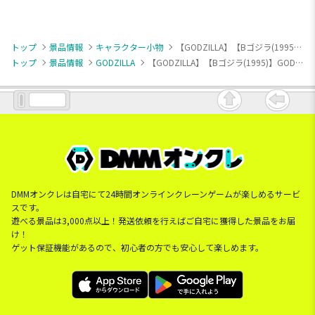
トップ
景品情報
キャラクター小物
【GODZILLA】【Bゴジラ(1995)】GODZILLA デフォルメぬいぐるみマスコット(熱線放射)
トップ
景品情報
GODZILLA
【GODZILLA】【Bゴジラ(1995)】GODZILLA デフォルメぬいぐるみマスコット(熱線放射)
DMMオンクレは自宅にて24時間オンラインクレーンゲームが楽しめるサービ
スです。
遊べる景品は3,000点以上！発送依頼を行えばご自宅に獲得した景品をお届
け！
ゲット保証機能があるので、初心者の方でも安心して楽しめます。