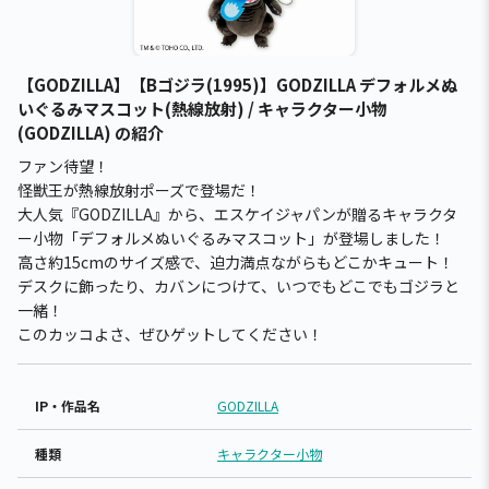
【GODZILLA】【Bゴジラ(1995)】GODZILLA デフォルメぬ
いぐるみマスコット(熱線放射) / キャラクター小物
(GODZILLA) の紹介
ファン待望！
怪獣王が熱線放射ポーズで登場だ！
大人気『GODZILLA』から、エスケイジャパンが贈るキャラクタ
ー小物「デフォルメぬいぐるみマスコット」が登場しました！
高さ約15cmのサイズ感で、迫力満点ながらもどこかキュート！
デスクに飾ったり、カバンにつけて、いつでもどこでもゴジラと
一緒！
このカッコよさ、ぜひゲットしてください！
IP・作品名
GODZILLA
種類
キャラクター小物