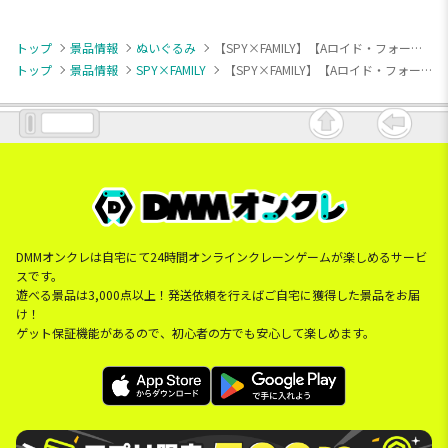
トップ
景品情報
ぬいぐるみ
【SPY×FAMILY】【Aロイド・フォージャー】ぷちっしゅ！ SPY×FAMILY
トップ
景品情報
SPY×FAMILY
【SPY×FAMILY】【Aロイド・フォージャー】ぷちっしゅ！ SPY×FAMILY
DMMオンクレは自宅にて24時間オンラインクレーンゲームが楽しめるサービ
スです。
遊べる景品は3,000点以上！発送依頼を行えばご自宅に獲得した景品をお届
け！
ゲット保証機能があるので、初心者の方でも安心して楽しめます。