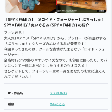
【SPY×FAMILY】【Aロイド・フォージャー】ぷちっしゅ！
SPY×FAMILY / ぬいぐるみ (SPY×FAMILY) の紹介
ファン必見！
大人気TVアニメ『SPY×FAMILY』から、ブシロードがお届けする
「ぷちっしゅ！」シリーズのぬいぐるみが登場です！
今回やってきたのは、クールな表情がたまらない「ロイド・フォ
ージャー」！
全高約12cmの飾りやすいサイズなので、お部屋に飾ったり、カバ
ンにつけて一緒にお出かけしたりするのもオススメ！
ぜひゲットして、フォージャー家の一員をあなたのお家に迎え入
れてくださいね！
IP・作品名
SPY×FAMILY
種類
ぬいぐるみ