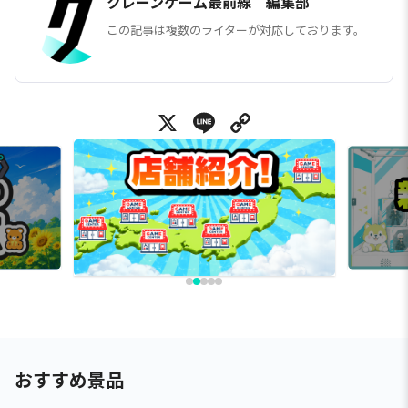
クレーンゲーム最前線 編集部
この記事は複数のライターが対応しております。
X
Line
Copy Link
おすすめ景品