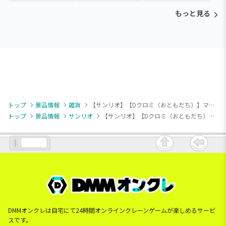
杏寿郎・胡蝶しのぶ～
杏寿郎・胡蝶しのぶ～
もっと見る
トップ
景品情報
雑貨
【サンリオ】【Dクロミ（おともだち）】マイメロディ・クロミ 甘えんぼナミダミニキャラメルポーチ
トップ
景品情報
サンリオ
【サンリオ】【Dクロミ（おともだち）】マイメロディ・クロミ 甘えんぼナミダミニキャラメルポーチ
DMMオンクレは自宅にて24時間オンラインクレーンゲームが楽しめるサービ
スです。