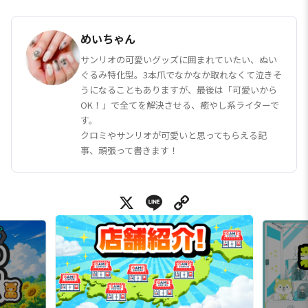
めいちゃん
サンリオの可愛いグッズに囲まれていたい、ぬい
ぐるみ特化型。3本爪でなかなか取れなくて泣きそ
うになることもありますが、最後は「可愛いから
OK！」で全てを解決させる、癒やし系ライターで
す。
クロミやサンリオが可愛いと思ってもらえる記
事、頑張って書きます！
X
Line
Copy Link