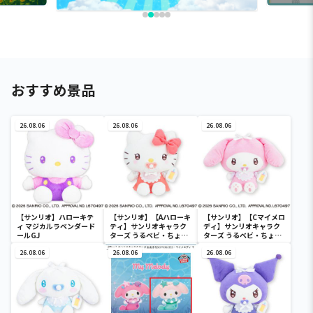
おすすめ景品
26.08.06
26.08.06
26.08.06
【サンリオ】ハローキテ
【サンリオ】【Aハローキ
【サンリオ】【Cマイメロ
ィ マジカルラベンダード
ティ】サンリオキャラク
ディ】サンリオキャラク
ールGJ
ターズ うるベビ・ちょい
ターズ うるベビ・ちょい
デカドール
デカドール
26.08.06
26.08.06
26.08.06