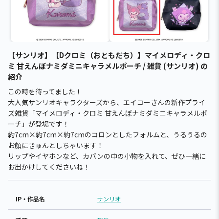
【サンリオ】【Dクロミ（おともだち）】マイメロディ・クロ
ミ 甘えんぼナミダミニキャラメルポーチ / 雑貨 (サンリオ) の
紹介
この時を待ってました！
大人気サンリオキャラクターズから、エイコーさんの新作プライ
ズ雑貨「マイメロディ・クロミ 甘えんぼナミダミニキャラメルポ
ーチ」が登場です！
約7cm×約7cm×約7cmのコロンとしたフォルムと、うるうるの
お顔にきゅんとしちゃいます！
リップやイヤホンなど、カバンの中の小物を入れて、ぜひ一緒に
お出かけしてくださいね！
IP・作品名
サンリオ