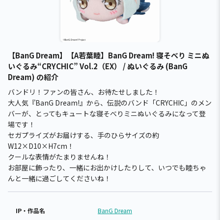
【BanG Dream】【A若葉睦】BanG Dream! 寝そべり ミニぬ
いぐるみ“CRYCHIC” Vol.2（EX） / ぬいぐるみ (BanG
Dream) の紹介
バンドリ！ファンの皆さん、お待たせしました！
大人気『BanG Dream!』から、伝説のバンド「CRYCHIC」のメン
バーが、とってもキュートな寝そべりミニぬいぐるみになって登
場です！
セガプライズがお届けする、手のひらサイズの約
W12×D10×H7cm！
クールな表情がたまりませんね！
お部屋に飾ったり、一緒にお出かけしたりして、いつでも睦ちゃ
んと一緒に過ごしてくださいね！
IP・作品名
BanG Dream