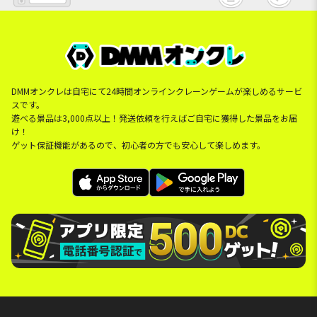
DMMオンクレは自宅にて24時間オンラインクレーンゲームが楽しめるサービ
スです。
遊べる景品は3,000点以上！発送依頼を行えばご自宅に獲得した景品をお届
け！
ゲット保証機能があるので、初心者の方でも安心して楽しめます。