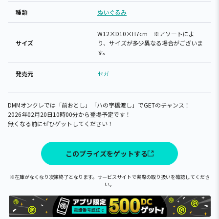
種類
ぬいぐるみ
W12×D10×H7cm ※アソートによ
サイズ
り、サイズが多少異なる場合がございま
す。
発売元
セガ
DMMオンクレでは「前おとし」「ハの字橋渡し」でGETのチャンス！
2026年02月20日10時00分から登場予定です！
無くなる前にぜひゲットしてください！
このプライズをゲットする
※在庫がなくなり次第終了となります。サービスサイトで実際の取り扱いを確認してくださ
い。