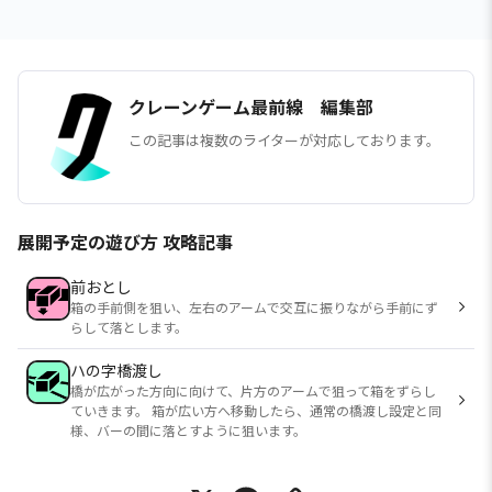
クレーンゲーム最前線 編集部
この記事は複数のライターが対応しております。
展開予定の遊び方 攻略記事
前おとし
箱の手前側を狙い、左右のアームで交互に振りながら手前にず
らして落とします。
ハの字橋渡し
橋が広がった方向に向けて、片方のアームで狙って箱をずらし
ていきます。 箱が広い方へ移動したら、通常の橋渡し設定と同
様、バーの間に落とすように狙います。