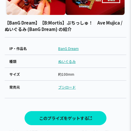
【BanG Dream】【B:Mortis】ぷちっしゅ！ Ave Mujica /
ぬいぐるみ (BanG Dream) の紹介
IP・作品名
BanG Dream
種類
ぬいぐるみ
サイズ
約100mm
発売元
ブシロード
このプライズをゲットする