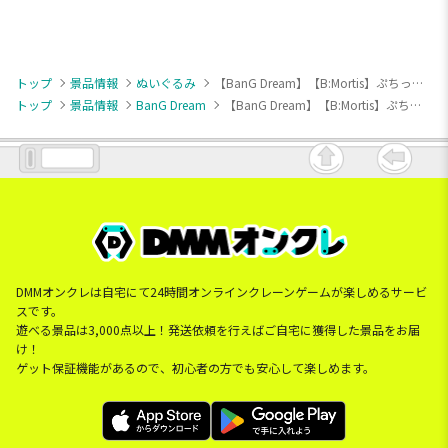
トップ
景品情報
ぬいぐるみ
【BanG Dream】【B:Mortis】ぷちっしゅ！ Ave Mujica
トップ
景品情報
BanG Dream
【BanG Dream】【B:Mortis】ぷちっしゅ！ Ave Mujica
DMMオンクレは自宅にて24時間オンラインクレーンゲームが楽しめるサービ
スです。
遊べる景品は3,000点以上！発送依頼を行えばご自宅に獲得した景品をお届
け！
ゲット保証機能があるので、初心者の方でも安心して楽しめます。